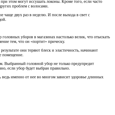
при этом могут иссушать локоны. Кроме того, если часто
других проблем с волосами.
чаще двух раз в неделю. И после выхода в свет с
дой.
 головных уборов в магазинах настолько велик, что отыскать
ение тем, что он «портит» прическу.
результате они теряют блеск и эластичность, начинают
ое помещение.
ам. Выбранный головной убор не только предупредит
но, если убор будет выбран правильно.
 ведь именно от нее во многом зависит здоровье длинных