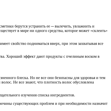
етики берутся устранить ее ─ вылечить, увлажнить и
ществует в мире ни одного средства, которое может «склеить»
имеет свойство подниматься вверх, при этом захватывая все
ства. Хороший эффект дают продукты с пчелиным воском в
ненного блеска. Но не все они безопасны для здоровья и тем
волос. Не все знают, что плотность волос обусловлена
тщательного изучения списка ингредиентов.
 причины существующих проблем и при необходимости назначит