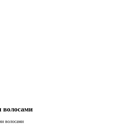
и волосами
ми волосами