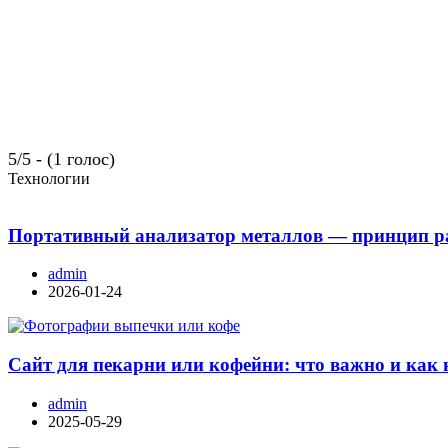
5/5 - (1 голос)
Технологии
Портативный анализатор металлов — принцип ра
admin
2026-01-24
Сайт для пекарни или кофейни: что важно и как 
admin
2025-05-29