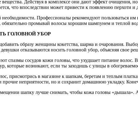
вещества. Действуя в комплексе они дают эффект очищения, но 
ется, что впоследствии может привести к появлению перхоти и 
необходимости. Профессионалы рекомендуют пользоваться им не 
, обязательно промывай волосы хорошим шампунем и теплой во
АТЬ ГОЛОВНОЙ УБОР
добавить образу женщины кокетства, шарма и очарования. Выбор
 девушки отказываются носить головной убор, объясняя свое реш
т спазмы сосудов кожи головы, что ухудшает питание волос. В 
ур, которые возникают, если ты заходишь с улицы в обогреваем
лос, присмотрись в магазине к шапкам, беретам и теплым платк
 прочие неприятности, но и сохранит домашнюю укладку. Конеч
омещении шапку лучше снимать, чтобы кожа головы «дышала». А