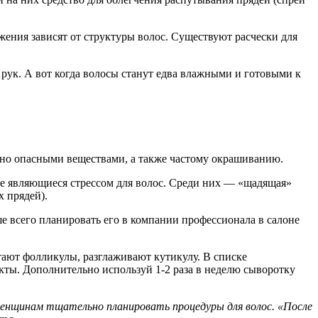
жения зависят от структуры волос. Существуют расчески для
 рук. А вот когда волосы станут едва влажными и готовыми к
ьно опасными веществами, а также частому окрашиванию.
ле являющиеся стрессом для волос. Среди них — «щадящая»
 прядей).
 всего планировать его в компании профессионала в салоне
ают фолликулы, разглаживают кутикулу. В списке
кты. Дополнительно используй 1-2 раза в неделю сыворотку
женщинам тщательно планировать процедуры для волос. «После