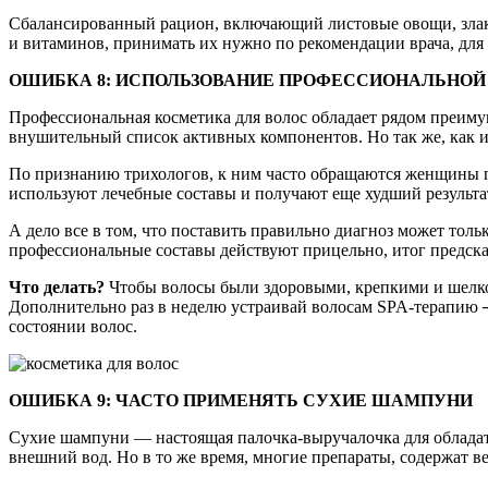
Сбалансированный рацион, включающий листовые овощи, злаки
и витаминов, принимать их нужно по рекомендации врача, для
ОШИБКА 8: ИСПОЛЬЗОВАНИЕ ПРОФЕССИОНАЛЬНО
Профессиональная косметика для волос обладает рядом преиму
внушительный список активных компонентов. Но так же, как и
По признанию трихологов, к ним часто обращаются женщины по
используют лечебные составы и получают еще худший результа
А дело все в том, что поставить правильно диагноз может тол
профессиональные составы действуют прицельно, итог предсказ
Что делать?
Чтобы волосы были здоровыми, крепкими и шелков
Дополнительно раз в неделю устраивай волосам SPA-терапию ─
состоянии волос.
ОШИБКА 9: ЧАСТО ПРИМЕНЯТЬ СУХИЕ ШАМПУНИ
Сухие шампуни — настоящая палочка-выручалочка для обладате
внешний вод. Но в то же время, многие препараты, содержат в