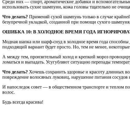
Среди них — спирт, ароматические добавки и вспомогательные 
использовать сухие шампуни, кожа головы тщательно не очища
Что делать?
Применяй сухой шампунь только в случае крайней 
безупречной укладкой, созданной при помощи сухого шампуня
ОШИБКА 10: В ХОЛОДНОЕ ВРЕМЯ ГОДА ИГНОРИРОВ
Модная шапка или шарф-снуд в холодное время года способны 
подходящий вариант будет просто. Но, тем не менее, некоторые
А между тем, пронзительный холод и крепкий мороз провоцирую
ломаться и выпадать. Усугубляют ситуацию перепады температ
Что делать?
Хочешь сохранить здоровье и красоту длинных во
повреждение волосяных луковиц, нарушение питания сосудов и
И напоследок совет — в общественном транспорте и теплом п
волос.
Будь всегда красива!