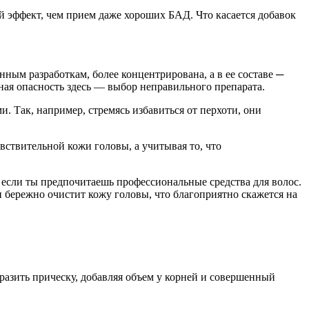
 эффект, чем прием даже хороших БАД. Что касается добавок
ным разработкам, более концентрирована, а в ее составе ─
ная опасность здесь — выбор неправильного препарата.
 Так, например, стремясь избавиться от перхоти, они
вствительной кожи головы, а учитывая то, что
если ты предпочитаешь профессиональные средства для волос.
 бережно очистит кожу головы, что благоприятно скажется на
азить прическу, добавляя объем у корней и совершенный