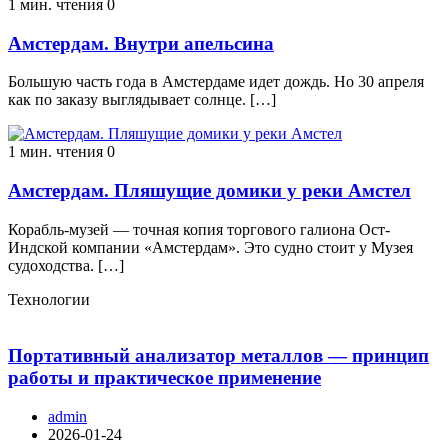
1 мин. чтения
0
Амстердам. Внутри апельсина
Большую часть года в Амстердаме идет дождь. Но 30 апреля
как по заказу выглядывает солнце. […]
1 мин. чтения
0
Амстердам. Пляшущие домики у реки Амстел
Корабль-музей — точная копия торгового галиона Ост-
Индской компании «Амстердам». Это судно стоит у Музея
судоходства. […]
Технологии
Портативный анализатор металлов — принцип
работы и практическое применение
admin
2026-01-24