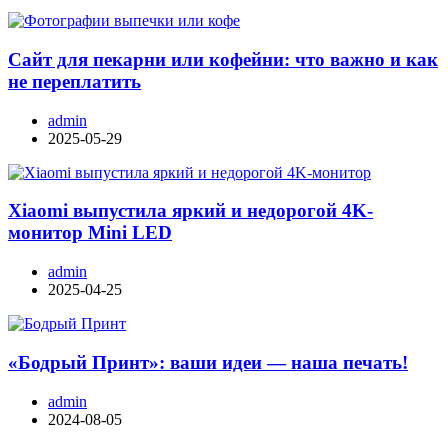
Сайт для пекарни или кофейни: что важно и как
не переплатить
admin
2025-05-29
Xiaomi выпустила яркий и недорогой 4K-
монитор Mini LED
admin
2025-04-25
«Бодрый Принт»: ваши идеи — наша печать!
admin
2024-08-05