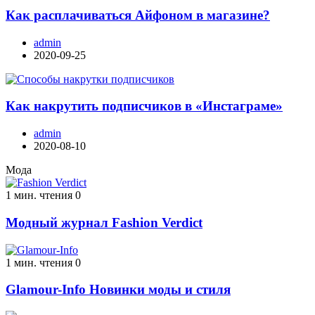
Как расплачиваться Айфоном в магазине?
admin
2020-09-25
Как накрутить подписчиков в «Инстаграме»
admin
2020-08-10
Мода
1 мин. чтения
0
Модный журнал Fashion Verdict
1 мин. чтения
0
Glamour-Info Новинки моды и стиля