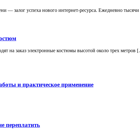
ени — залог успеха нового интернет-ресурса. Ежедневно тысяч
костюм
зводят на заказ электронные костюмы высотой около трех метров 
боты и практическое применение
не переплатить