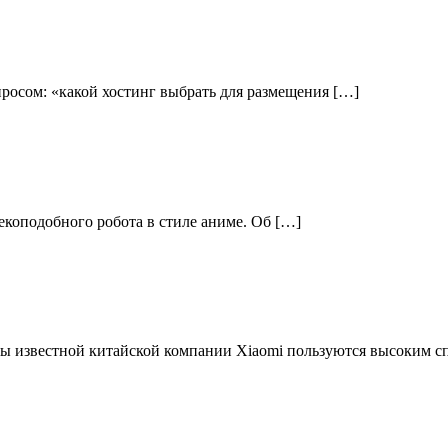
росом: «какой хостинг выбрать для размещения […]
векоподобного робота в стиле аниме. Об […]
ы известной китайской компании Xiaomi пользуются высоким с