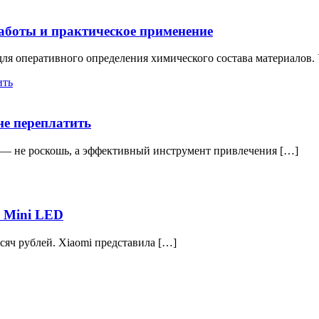
боты и практическое применение
я оперативного определения химического состава материалов. 
не переплатить
я — не роскошь, а эффективный инструмент привлечения […]
р Mini LED
сяч рублей. Xiaomi представила […]