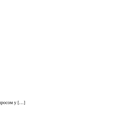
просом у […]