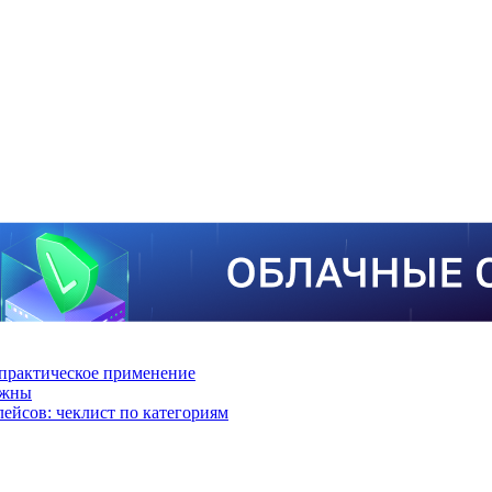
практическое применение
ажны
лейсов: чеклист по категориям