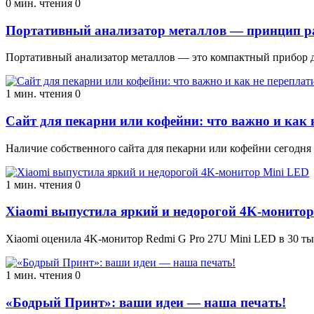
0 мин. чтения
0
Портативный анализатор металлов — принцип ра
Портативный анализатор металлов — это компактный прибор дл
1 мин. чтения
0
Сайт для пекарни или кофейни: что важно и как 
Наличие собственного сайта для пекарни или кофейни сегодн
1 мин. чтения
0
Xiaomi выпустила яркий и недорогой 4K-монито
Xiaomi оценила 4K-монитор Redmi G Pro 27U Mini LED в 30 ты
1 мин. чтения
0
«Бодрый Принт»: ваши идеи — наша печать!