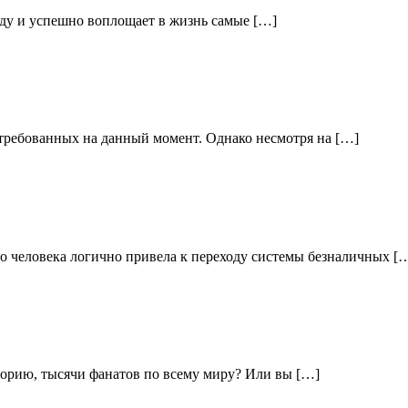
оду и успешно воплощает в жизнь самые […]
требованных на данный момент. Однако несмотря на […]
о человека логично привела к переходу системы безналичных [
торию, тысячи фанатов по всему миру? Или вы […]