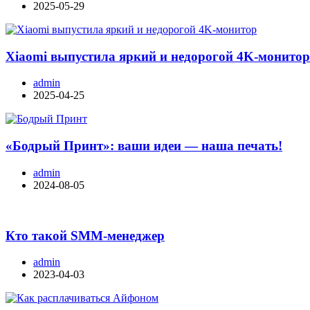
2025-05-29
Xiaomi выпустила яркий и недорогой 4K-монито
admin
2025-04-25
«Бодрый Принт»: ваши идеи — наша печать!
admin
2024-08-05
Кто такой SMM-менеджер
admin
2023-04-03