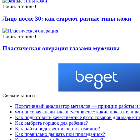
1 мин. чтения
0
Лицо после 30: как стареют разные типы кожи
1 мин. чтения
0
Пластическая операция глазами мужчины
Свежие записи
Портативный анализатор металлов — принцип работы и 
Финансовая аналитика в e-commerce: какие показатели в
Как подготовить качественные фото товаров для маркетп
Как выбрать горшок для ребенка?
Как найти родственников по фамилии?
Как правильно дышать при приседаниях?
Как приседать, чтобы накачать ягодицы?