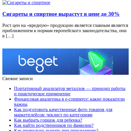
Сигареты и спиртное вырастут в цене до 30%
Рост цен на «вредную» продукцию является главным является
приближением к нормам европейского законодательства, они
в […]
Свежие записи
Портативный анализатор металлов — принцип работы
и практическое применение
Финансовая аналитика в e-commerce: какие показатели
важны
Как подготовить качественные фото товаров для
маркетплейсов: чеклист по категориям
Как выбрать горшок для ребенка?
Как найти родственников по фамилии?
Как правильно дышать при приседаниях?