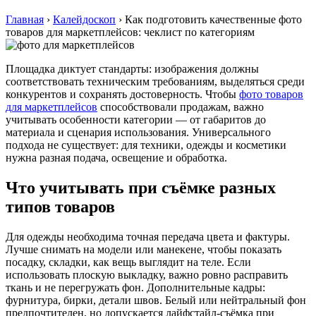
Главная
›
Калейдоскоп
›
Как подготовить качественные фото
товаров для маркетплейсов: чеклист по категориям
Площадка диктует стандарты: изображения должны
соответствовать техническим требованиям, выделяться среди
конкурентов и сохранять достоверность. Чтобы
фото товаров
для маркетплейсов
способствовали продажам, важно
учитывать особенности категории — от габаритов до
материала и сценария использования. Универсального
подхода не существует: для техники, одежды и косметики
нужна разная подача, освещение и обработка.
Что учитывать при съёмке разных
типов товаров
Для одежды необходима точная передача цвета и фактуры.
Лучше снимать на модели или манекене, чтобы показать
посадку, складки, как вещь выглядит на теле. Если
использовать плоскую выкладку, важно ровно расправить
ткань и не перегружать фон. Дополнительные кадры:
фурнитура, бирки, детали швов. Белый или нейтральный фон
предпочтителен, но допускается лайфстайл-съёмка при