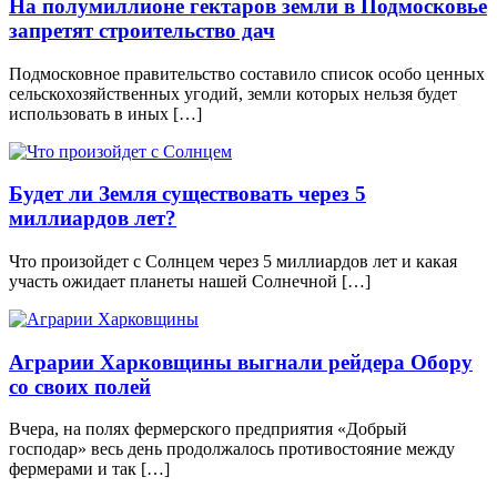
На полумиллионе гектаров земли в Подмосковье
запретят строительство дач
Подмосковное правительство составило список особо ценных
сельскохозяйственных угодий, земли которых нельзя будет
использовать в иных […]
Будет ли Земля существовать через 5
миллиардов лет?
Что произойдет с Солнцем через 5 миллиардов лет и какая
участь ожидает планеты нашей Солнечной […]
Аграрии Харковщины выгнали рейдера Обору
со своих полей
Вчера, на полях фермерского предприятия «Добрый
господар» весь день продолжалось противостояние между
фермерами и так […]