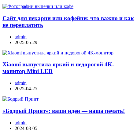
Сайт для пекарни или кофейни: что важно и как
не переплатить
admin
2025-05-29
Xiaomi выпустила яркий и недорогой 4K-
монитор Mini LED
admin
2025-04-25
«Бодрый Принт»: ваши идеи — наша печать!
admin
2024-08-05