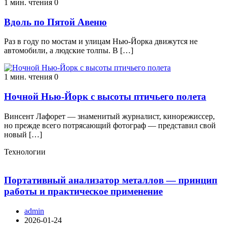
1 мин. чтения
0
Вдоль по Пятой Авеню
Раз в году по мостам и улицам Нью-Йорка движутся не
автомобили, а людские толпы. В […]
1 мин. чтения
0
Ночной Нью-Йорк с высоты птичьего полета
Винсент Лафорет — знаменитый журналист, кинорежиссер,
но прежде всего потрясающий фотограф — представил свой
новый […]
Технологии
Портативный анализатор металлов — принцип
работы и практическое применение
admin
2026-01-24