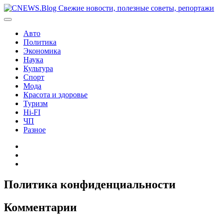
Перейти
к
содержимому
Авто
Политика
Экономика
Наука
Культура
Спорт
Мода
Красота и здоровье
Туризм
Hi-FI
ЧП
Разное
Главная
Контакты
Карта
сайта
Политика конфиденциальности
Комментарии