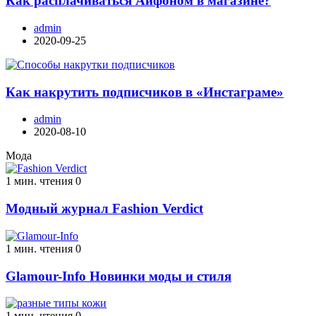
Как расплачиваться Айфоном в магазине?
admin
2020-09-25
Как накрутить подписчиков в «Инстаграме»
admin
2020-08-10
Мода
1 мин. чтения
0
Модный журнал Fashion Verdict
1 мин. чтения
0
Glamour-Info Новинки моды и стиля
1 мин. чтения
0