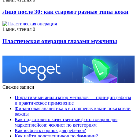
Лицо после 30: как стареют разные типы кожи
1 мин. чтения
0
Пластическая операция глазами мужчины
Свежие записи
Портативный анализатор металлов — принцип работы
и практическое применение
Финансовая аналитика в e-commerce: какие показатели
важны
Как подготовить качественные фото товаров для
маркетплейсов: чеклист по категориям
Как выбрать горшок для ребенка?
Как найти родственников по фамилии?