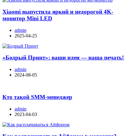
Xiaomi выпустила яркий и недорогой 4K-
монитор Mini LED
admin
2025-04-25
«Бодрый Принт»: ваши идеи — наша печать!
admin
2024-08-05
Кто такой SMM-менеджер
admin
2023-04-03