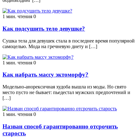
бодибилдинг […]
1 мин. чтения
0
Как подсушить тело девушке?
Сушка тела для девушек стала в последнее время популярной
самоцелью. Мода на гречневую диету и […]
1 мин. чтения
0
Как набрать массу эктоморфу?
Модельно-анорексичная худоба вышла из моды. Но свято
место пусто не бывает: пьедестал мужских предпочтений и
[…]
1 мин. чтения
0
Назван способ гарантированно отсрочить
старость