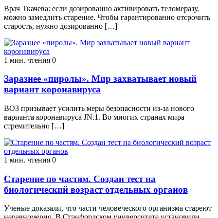
Врач Ткачева: если дозированно активировать теломеразу,
можно замедлить старение. Чтобы гарантированно отсрочить
старость, нужно дозированно […]
1 мин. чтения
0
Заразнее «пиролы». Мир захватывает новый
вариант коронавируса
ВОЗ призывает усилить меры безопасности из-за нового
варианта коронавируса JN.1. Во многих странах мира
стремительно […]
1 мин. чтения
0
Старение по частям. Создан тест на
биологический возраст отдельных органов
Ученые доказали, что части человеческого организма стареют
неравномерно. В Стэнфордском университете установили,