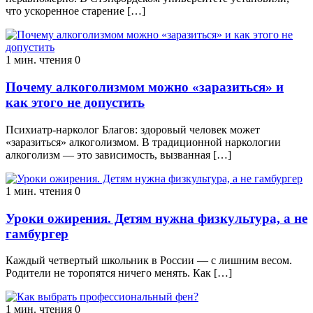
что ускоренное старение […]
1 мин. чтения
0
Почему алкоголизмом можно «заразиться» и
как этого не допустить
Психиатр-нарколог Благов: здоровый человек может
«заразиться» алкоголизмом. В традиционной наркологии
алкоголизм — это зависимость, вызванная […]
1 мин. чтения
0
Уроки ожирения. Детям нужна физкультура, а не
гамбургер
Каждый четвертый школьник в России — с лишним весом.
Родители не торопятся ничего менять. Как […]
1 мин. чтения
0