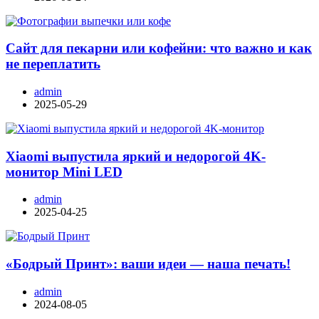
Сайт для пекарни или кофейни: что важно и как
не переплатить
admin
2025-05-29
Xiaomi выпустила яркий и недорогой 4K-
монитор Mini LED
admin
2025-04-25
«Бодрый Принт»: ваши идеи — наша печать!
admin
2024-08-05