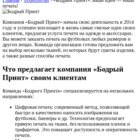
Главная
›
Технологии
›
«Бодрый Принт»: ваши идеи — наша
печать!
Компания «Бодрый Принт» начала свою деятельность в 2014
году и успешно воплощает в жизнь самые смелые идеи своих
клиентов, предлагая услуги печати на одежде и аксессуарах.
Вы можете заказать печать на футболках любых размеров и
других вещах. Команда организации готова предложить вам
на выбор несколько тканей, из которых будут сшиты изделия,
а также разные способы печати.
Что предлагает компания «Бодрый
Принт» своим клиентам
Команда «Бодрого Принта» специализируется на нескольких
направлениях:
Цифровая печать: современный метод, позволяющий
быстро и качественно наносить изображения на
футболки, баннеры и др. Технология предполагает
прямую печать на ткани, без использования пленок и
трафаретов. Это повышает доступность и оперативность
печати.