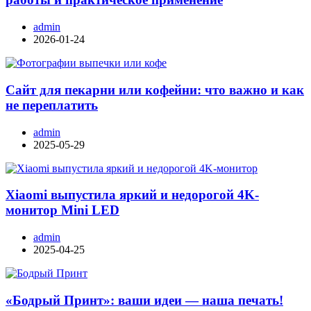
admin
2026-01-24
Сайт для пекарни или кофейни: что важно и как
не переплатить
admin
2025-05-29
Xiaomi выпустила яркий и недорогой 4K-
монитор Mini LED
admin
2025-04-25
«Бодрый Принт»: ваши идеи — наша печать!