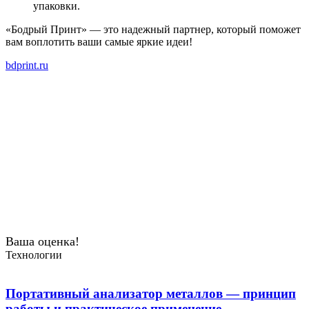
упаковки.
«Бодрый Принт» — это надежный партнер, который поможет
вам воплотить ваши самые яркие идеи!
bdprint.ru
Ваша оценка!
Технологии
Портативный анализатор металлов — принцип
работы и практическое применение