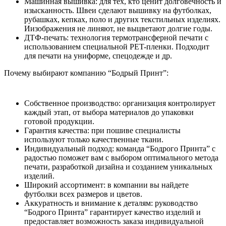
Машинная вышивка: для тех, кто ценит долговечность и
изысканность. Швеи сделают вышивку на футболках,
рубашках, кепках, поло и других текстильных изделиях.
Иизображения не линяют, не выцветают долгие годы.
ДТФ-печать: технология термотрансферной печати с
использованием специальной PET-пленки. Подходит
для печати на униформе, спецодежде и др.
Почему выбирают компанию “Бодрый Принт”:
Собственное производство: организация контролирует
каждый этап, от выбора материалов до упаковки
готовой продукции.
Гарантия качества: при пошиве специалисты
используют только качественные ткани.
Индивидуальный подход: команда “Бодрого Принта” с
радостью поможет вам с выбором оптимального метода
печати, разработкой дизайна и созданием уникальных
изделий.
Широкий ассортимент: в компании вы найдете
футболки всех размеров и цветов.
Аккуратность и внимание к деталям: руководство
“Бодрого Принта” гарантирует качество изделий и
предоставляет возможность заказа индивидуальной