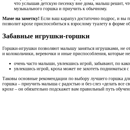
что услышав детскую песенку вне дома, малыш решит, чт
музыкального горшка и приучить к обычному.
Маме на заметку!
Если ваш карапуз достаточно подрос, и вы 
позволит крохе приспособиться к взрослому туалету в форме 
Забавные игрушки-горшки
Горшки-игрушки позволяют малышу заняться игрушками, не 
и колокольчики, веревочки и иные приспособления, которые не
очень часто малыши, увлекшись игрой, забывают, по како
увлекшись игрой, кроха может не захотеть подниматься с
Таковы основные рекомендации по выбору лучшего горшка для 
горшка – приучить малыша с радостью и без слез «делать все с
крохе – он обязательно подскажет вам правильный путь обучен