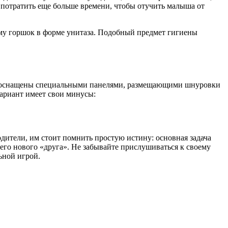
 потратить еще больше времени, чтобы отучить малыша от
ему горшок в форме унитаза. Подобный предмет гигиены
ии оснащены специальными панелями, размещающими шнуровки
вариант имеет свои минусы:
дители, им стоит помнить простую истину: основная задача
оего нового «друга». Не забывайте прислушиваться к своему
ьной игрой.