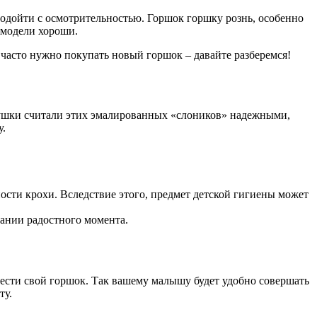
подойти с осмотрительностью. Горшок горшку рознь, особенно
 модели хороши.
 часто нужно покупать новый горшок – давайте разберемся!
бушки считали этих эмалированных «слоников» надежными,
у.
ости крохи. Вследствие этого, предмет детской гигиены может
дании радостного момента.
нести свой горшок. Так вашему малышу будет удобно совершать
ту.