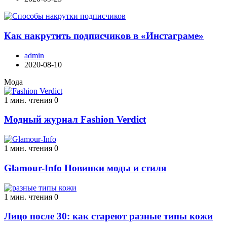
Как накрутить подписчиков в «Инстаграме»
admin
2020-08-10
Мода
1 мин. чтения
0
Модный журнал Fashion Verdict
1 мин. чтения
0
Glamour-Info Новинки моды и стиля
1 мин. чтения
0
Лицо после 30: как стареют разные типы кожи