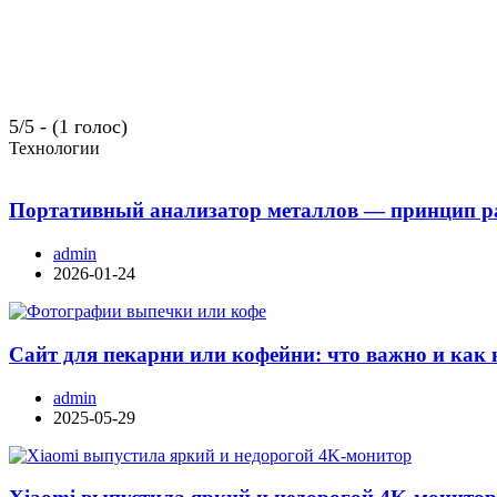
5/5 - (1 голос)
Технологии
Портативный анализатор металлов — принцип ра
admin
2026-01-24
Сайт для пекарни или кофейни: что важно и как 
admin
2025-05-29