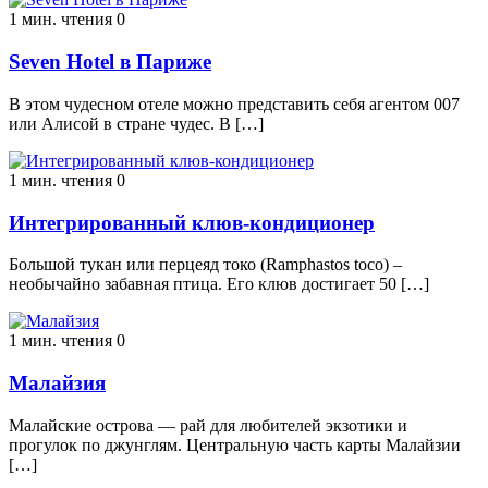
1 мин. чтения
0
Seven Hotel в Париже
В этом чудесном отеле можно представить себя агентом 007
или Алисой в стране чудес. В […]
1 мин. чтения
0
Интегрированный клюв-кондиционер
Большой тукан или перцеяд токо (Ramphastos toco) –
необычайно забавная птица. Его клюв достигает 50 […]
1 мин. чтения
0
Малайзия
Малайские острова — рай для любителей экзотики и
прогулок по джунглям. Центральную часть карты Малайзии
[…]