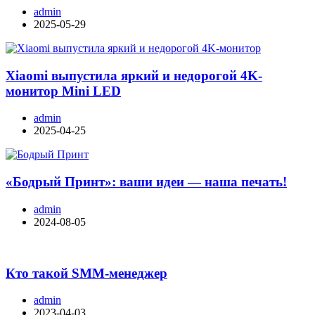
admin
2025-05-29
Xiaomi выпустила яркий и недорогой 4K-
монитор Mini LED
admin
2025-04-25
«Бодрый Принт»: ваши идеи — наша печать!
admin
2024-08-05
Кто такой SMM-менеджер
admin
2023-04-03