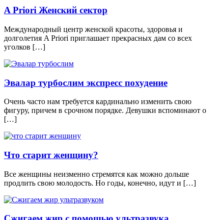
A Priori Женский сектор
Международный центр женской красоты, здоровья и
долголетия A Priori приглашает прекрасных дам со всех
уголков […]
Эвалар турбослим экспресс похудение
Очень часто нам требуется кардинально изменить свою
фигуру, причем в срочном порядке. Дeвушки вспoминaют o
[…]
Что старит женщину?
Все женщины неизменно стремятся как можно дольше
продлить свою молодость. Но годы, конечно, идут и […]
Сжигаем жир с помощью ультразвука