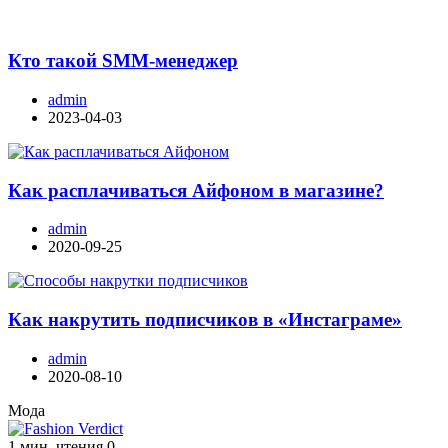
Кто такой SMM-менеджер
admin
2023-04-03
Как расплачиваться Айфоном в магазине?
admin
2020-09-25
Как накрутить подписчиков в «Инстаграме»
admin
2020-08-10
Мода
1 мин. чтения
0