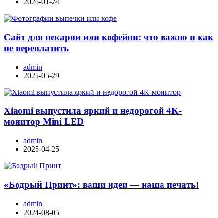
2026-01-24
Сайт для пекарни или кофейни: что важно и как
не переплатить
admin
2025-05-29
Xiaomi выпустила яркий и недорогой 4K-
монитор Mini LED
admin
2025-04-25
«Бодрый Принт»: ваши идеи — наша печать!
admin
2024-08-05