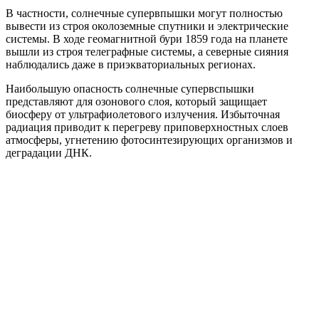
В частности, солнечные супервпышки могут полностью
вывести из строя околоземные спутники и электрические
системы. В ходе геомагнитной бури 1859 года на планете
вышли из строя телеграфные системы, а северные сияния
наблюдались даже в приэкваториальных регионах.
Наибольшую опасность солнечные супервспышки
представляют для озонового слоя, который защищает
биосферу от ультрафиолетового излучения. Избыточная
радиация приводит к перегреву приповерхностных слоев
атмосферы, угнетению фотосинтезирующих организмов и
деградации ДНК.