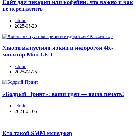
Сайт для пекарни или кофейни: что важно и как
не переплатить
admin
2025-05-29
Xiaomi выпустила яркий и недорогой 4K-
монитор Mini LED
admin
2025-04-25
«Бодрый Принт»: ваши идеи — наша печать!
admin
2024-08-05
Кто такой SMM-менеджер