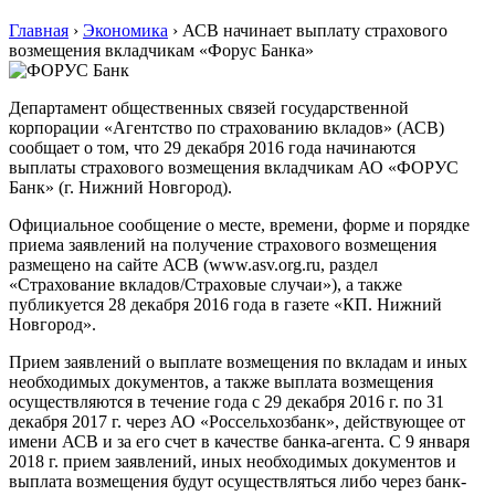
Главная
›
Экономика
›
АСВ начинает выплату страхового
возмещения вкладчикам «Форус Банка»
Департамент общественных связей государственной
корпорации «Агентство по страхованию вкладов» (АСВ)
сообщает о том, что 29 декабря 2016 года начинаются
выплаты страхового возмещения вкладчикам АО «ФОРУС
Банк» (г. Нижний Новгород).
Официальное сообщение о месте, времени, форме и порядке
приема заявлений на получение страхового возмещения
размещено на сайте АСВ (www.asv.org.ru, раздел
«Страхование вкладов/Страховые случаи»), а также
публикуется 28 декабря 2016 года в газете «КП. Нижний
Новгород».
Прием заявлений о выплате возмещения по вкладам и иных
необходимых документов, а также выплата возмещения
осуществляются в течение года с 29 декабря 2016 г. по 31
декабря 2017 г. через АО «Россельхозбанк», действующее от
имени АСВ и за его счет в качестве банка-агента. C 9 января
2018 г. прием заявлений, иных необходимых документов и
выплата возмещения будут осуществляться либо через банк-