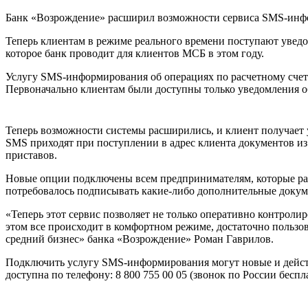
Банк «Возрождение» расширил возможности сервиса SMS-инфор
Теперь клиентам в режиме реального времени поступают увед
которое банк проводит для клиентов МСБ в этом году.
Услугу SMS-информирования об операциях по расчетному счет
Первоначально клиентам были доступны только уведомления о
Теперь возможности системы расширились, и клиент получает у
SMS приходят при поступлении в адрес клиента документов и
приставов.
Новые опции подключены всем предпринимателям, которые ра
потребовалось подписывать какие-либо дополнительные докум
«Теперь этот сервис позволяет не только оперативно контролир
этом все происходит в комфортном режиме, достаточно польз
средний бизнес» банка «Возрождение» Роман Гаврилов.
Подключить услугу SMS-информирования могут новые и действ
доступна по телефону: 8 800 755 00 05 (звонок по России беспл