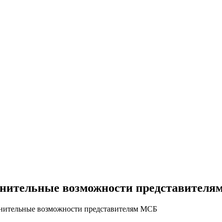
лнительные возможности представител
лнительные возможности представителям МСБ