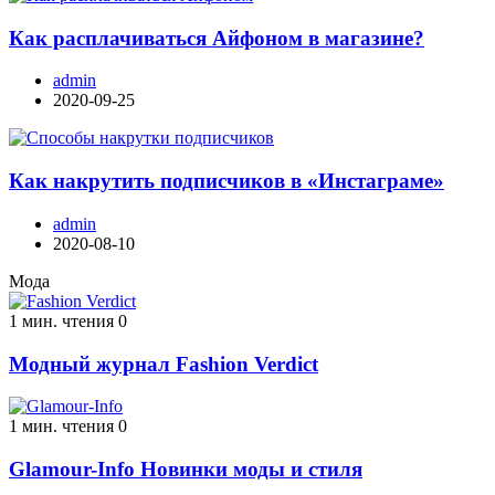
Как расплачиваться Айфоном в магазине?
admin
2020-09-25
Как накрутить подписчиков в «Инстаграме»
admin
2020-08-10
Мода
1 мин. чтения
0
Модный журнал Fashion Verdict
1 мин. чтения
0
Glamour-Info Новинки моды и стиля