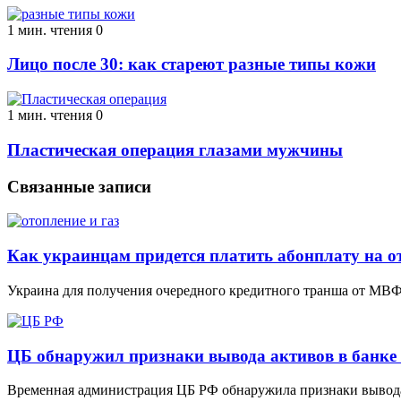
1 мин. чтения
0
Лицо после 30: как стареют разные типы кожи
1 мин. чтения
0
Пластическая операция глазами мужчины
Связанные записи
Как украинцам придется платить абонплату на о
Украина для получения очередного кредитного транша от МВФ
ЦБ обнаружил признаки вывода активов в банке
Временная администрация ЦБ РФ обнаружила признаки вывода