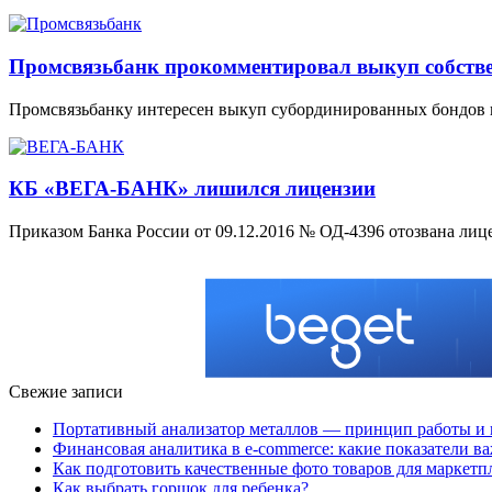
Промсвязьбанк прокомментировал выкуп собстве
Промсвязьбанку интересен выкуп субординированных бондов 
КБ «ВЕГА-БАНК» лишился лицензии
Приказом Банка России от 09.12.2016 № ОД-4396 отозвана лиц
Свежие записи
Портативный анализатор металлов — принцип работы и 
Финансовая аналитика в e-commerce: какие показатели в
Как подготовить качественные фото товаров для маркетп
Как выбрать горшок для ребенка?