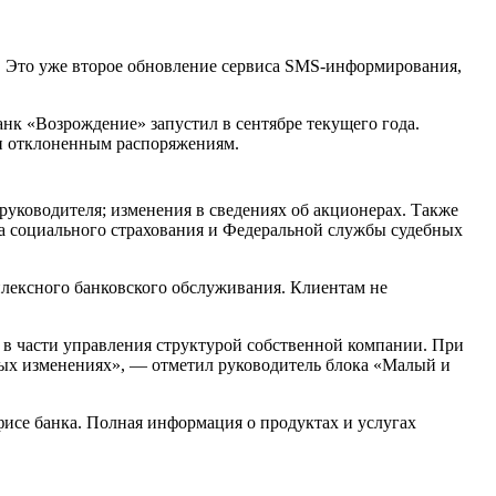
. Это уже второе обновление сервиса SMS-информирования,
к «Возрождение» запустил в сентябре текущего года.
 и отклоненным распоряжениям.
руководителя; изменения в сведениях об акционерах. Также
а социального страхования и Федеральной службы судебных
лексного банковского обслуживания. Клиентам не
е» в части управления структурой собственной компании. При
ных изменениях», — отметил руководитель блока «Малый и
се банка. Полная информация о продуктах и услугах