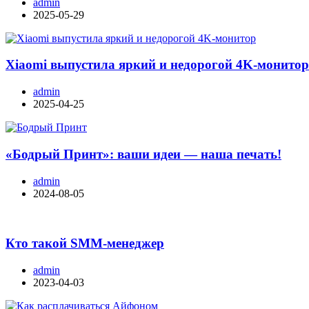
admin
2025-05-29
Xiaomi выпустила яркий и недорогой 4K-монито
admin
2025-04-25
«Бодрый Принт»: ваши идеи — наша печать!
admin
2024-08-05
Кто такой SMM-менеджер
admin
2023-04-03