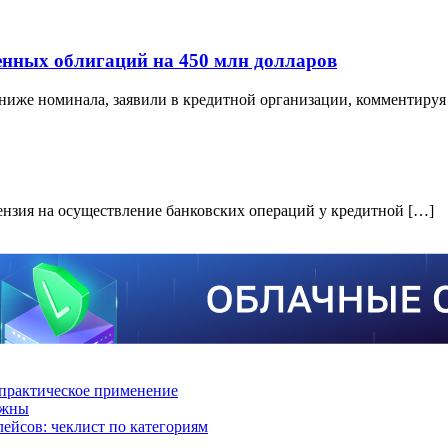
нных облигаций на 450 млн долларов
ниже номинала, заявили в кредитной организации, комментируя
ензия на осуществление банковских операций у кредитной […]
практическое применение
ажны
лейсов: чеклист по категориям