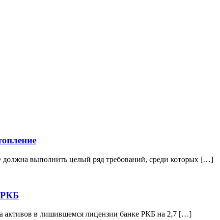
топление
 должна выполнить целый ряд требований, среди которых […]
 РКБ
 активов в лишившемся лицензии банке РКБ на 2,7 […]