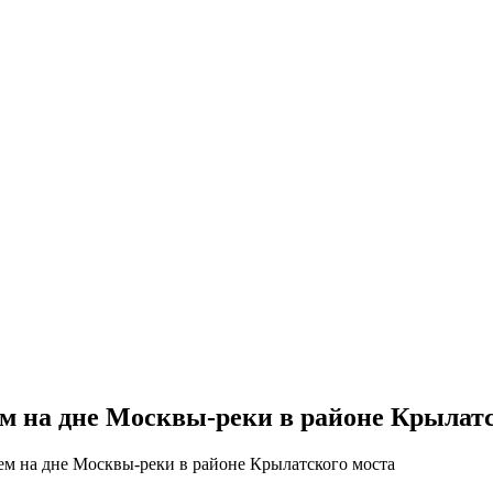
м на дне Москвы-реки в районе Крылатс
м на дне Москвы-реки в районе Крылатского моста