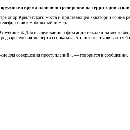
 оружия во время плановой тренировки на территории стол
тре опор Крылатского моста и прилегающей акватории со дна ре
 телефон и автомобильный номер.
k Government. Для исследования и фиксации находки на место
редварительная экспертиза показала, что пистолеты являются б
ужие для совершения преступлений», — говорится в сообщении.