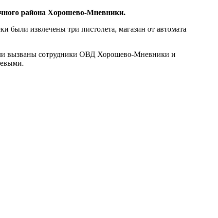
ичного района Хорошево-Мневники.
ки были извлечены три пистолета, магазин от автомата
 были вызваны сотрудники ОВД Хорошево-Мневники и
оевыми.