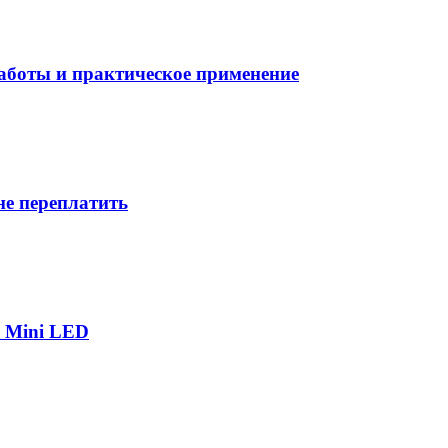
боты и практическое применение
не переплатить
р Mini LED