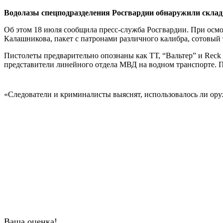
Водолазы спецподразделения Росгвардии обнаружили склад
Об этом 18 июля сообщила пресс-служба Росгвардии. При осмо
Калашникова, пакет с патронами различного калибра, сотовый
Пистолеты предварительно опознаны как ТТ, “Вальтер” и Rec
представители линейного отдела МВД на водном транспорте. П
«Следователи и криминалисты выяснят, использовалось ли ор
Ваша оценка!