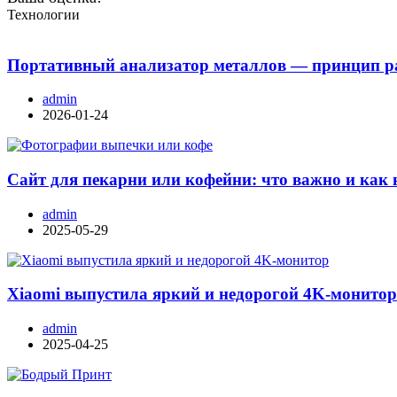
Технологии
Портативный анализатор металлов — принцип ра
admin
2026-01-24
Сайт для пекарни или кофейни: что важно и как 
admin
2025-05-29
Xiaomi выпустила яркий и недорогой 4K-монито
admin
2025-04-25