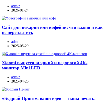
admin
2026-01-24
Сайт для пекарни или кофейни: что важно и как
не переплатить
admin
2025-05-29
Xiaomi выпустила яркий и недорогой 4K-
монитор Mini LED
admin
2025-04-25
«Бодрый Принт»: ваши идеи — наша печать!