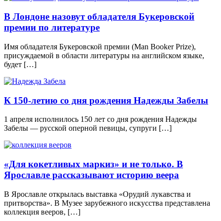
В Лондоне назовут обладателя Букеровской
премии по литературе
Имя обладателя Букеровской премии (Man Booker Prize),
присуждаемой в области литературы на английском языке,
будет […]
К 150-летию со дня рождения Надежды Забелы
1 апреля исполнилось 150 лет со дня рождения Надежды
Забелы — русской оперной певицы, супруги […]
«Для кокетливых маркиз» и не только. В
Ярославле рассказывают историю веера
В Ярославле открылась выставка «Орудий лукавства и
притворства». В Музее зарубежного искусства представлена
коллекция вееров, […]