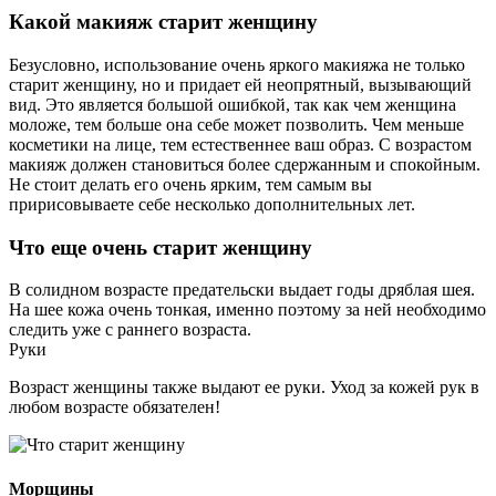
Какой макияж старит женщину
Безусловно, использование очень яркого макияжа не только
старит женщину, но и придает ей неопрятный, вызывающий
вид. Это является большой ошибкой, так как чем женщина
моложе, тем больше она себе может позволить. Чем меньше
косметики на лице, тем естественнее ваш образ. С возрастом
макияж должен становиться более сдержанным и спокойным.
Не стоит делать его очень ярким, тем самым вы
пририсовываете себе несколько дополнительных лет.
Что еще очень старит женщину
В солидном возрасте предательски выдает годы дряблая шея.
На шее кожа очень тонкая, именно поэтому за ней необходимо
следить уже с раннего возраста.
Руки
Возраст женщины также выдают ее руки. Уход за кожей рук в
любом возрасте обязателен!
Морщины