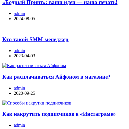
«Бодрый Принт»: ваши идеи — наша печать!
admin
2024-08-05
Кто такой SMM-менеджер
admin
2023-04-03
Как расплачиваться Айфоном в магазине?
admin
2020-09-25
Как накрутить подписчиков в «Инстаграме»
admin