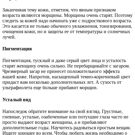
Заканчивая тему кожи, отметим, что явным признаком
возраста являются морщины. Морщины очень старят. Поэтому
следить за кожей надо начинать уже с подросткового возраста.
Это касается не только обычного увлажнения, тонизирования,
очищения кожи, но и защиты ее от температуры и солнечных
лучей.
Пигментация
Пигментация, тусклый и даже серый цвет лица и усталость
старят женщину очень сильно. Не перебарщивайте с загаром.
Чрезмерный загар не принесет положительного эффекта
вашей коже. Напротив, насыщенный темно-коричневый цвет
придаст вам несколько дополнительных лет. А сухость от
ультрафиолета еще больше прибавит морщин.
Усталый вид
Напоследок обратите внимание на свой взгляд. Грустные,
гневные, усталые, озабоченные или потухшие глаза часто не
просто выдают возраст женщины, а и прибавляют
дополнительные годы. Научитесь радоваться простым вещам.
Ищите хорошее во всем. Чтобы любить жизнь необходимо о