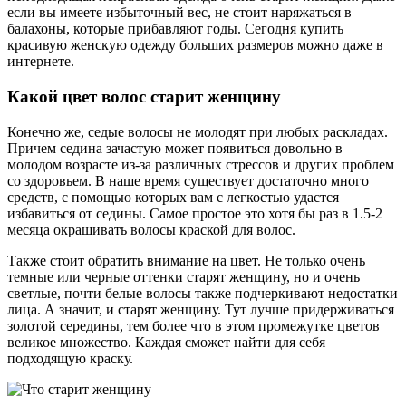
если вы имеете избыточный вес, не стоит наряжаться в
балахоны, которые прибавляют годы. Сегодня купить
красивую женскую одежду больших размеров можно даже в
интернете.
Какой цвет волос старит женщину
Конечно же, седые волосы не молодят при любых раскладах.
Причем седина зачастую может появиться довольно в
молодом возрасте из-за различных стрессов и других проблем
со здоровьем. В наше время существует достаточно много
средств, с помощью которых вам с легкостью удастся
избавиться от седины. Самое простое это хотя бы раз в 1.5-2
месяца окрашивать волосы краской для волос.
Также стоит обратить внимание на цвет. Не только очень
темные или черные оттенки старят женщину, но и очень
светлые, почти белые волосы также подчеркивают недостатки
лица. А значит, и старят женщину. Тут лучше придерживаться
золотой середины, тем более что в этом промежутке цветов
великое множество. Каждая сможет найти для себя
подходящую краску.