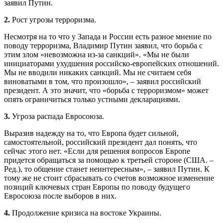
заявил Путин.
2.
Рост угрозы терроризма.
Несмотря на то что у Запада и России есть разное мнение по
поводу терроризма, Владимир Путин заявил, что борьба с
этим злом «невозможна из-за санкций». «Мы не были
инициаторами ухудшения российско-европейских отношений.
Мы не вводили никаких санкций. Мы не считаем себя
виноватыми в том, что произошло», – заявил российский
президент. А это значит, что «борьба с терроризмом» может
опять ограничиться только устными декларациями.
3.
Угроза распада Евросоюза.
Выразив надежду на то, что Европа будет сильной,
самостоятельной, российский президент дал понять, что
сейчас этого нет. «Если для решения вопросов Европе
придется обращаться за помощью к третьей стороне (США. –
Ред.), то общение станет неинтересным», – заявил Путин. К
тому же не стоит сбрасывать со счетов возможное изменение
позиций ключевых стран Европы по поводу будущего
Евросоюза после выборов в них.
4.
Продолжение кризиса на востоке Украины.