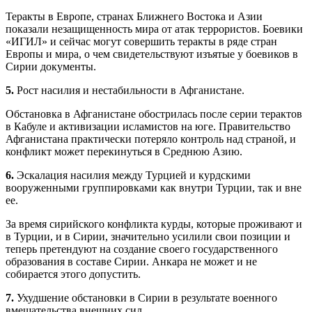
Теракты в Европе, странах Ближнего Востока и Азии
показали незащищенность мира от атак террористов. Боевики
«ИГИЛ» и сейчас могут совершить теракты в ряде стран
Европы и мира, о чем свидетельствуют изъятые у боевиков в
Сирии документы.
5.
Рост насилия и нестабильности в Афганистане.
Обстановка в Афганистане обострилась после серии терактов
в Кабуле и активизации исламистов на юге. Правительство
Афганистана практически потеряло контроль над страной, и
конфликт может перекинуться в Среднюю Азию.
6.
Эскалация насилия между Турцией и курдскими
вооруженными группировками как внутри Турции, так и вне
ее.
За время сирийского конфликта курды, которые проживают и
в Турции, и в Сирии, значительно усилили свои позиции и
теперь претендуют на создание своего государственного
образования в составе Сирии. Анкара не может и не
собирается этого допустить.
7.
Ухудшение обстановки в Сирии в результате военного
вмешательства внешних сил.