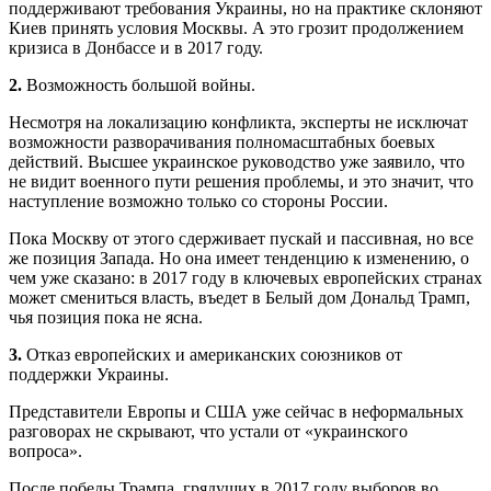
поддерживают требования Украины, но на практике склоняют
Киев принять условия Москвы. А это грозит продолжением
кризиса в Донбассе и в 2017 году.
2.
Возможность большой вой­ны.
Несмотря на локализацию конфликта, эксперты не исключат
возможности разворачивания полномасштабных боевых
действий. Высшее украинское руководство уже заявило, что
не видит военного пути решения проблемы, и это значит, что
наступление возможно только со стороны России.
Пока Москву от этого сдерживает пускай и пассивная, но все
же позиция Запада. Но она имеет тенденцию к изменению, о
чем уже сказано: в 2017 году в ключевых европейских странах
может смениться власть, въедет в Белый дом Дональд Трамп,
чья позиция пока не ясна.
3.
Отказ европейских и американских союзников от
поддержки Украины.
Представители Европы и США уже сейчас в неформальных
разговорах не скрывают, что устали от «украинского
вопроса».
После победы Трампа, грядущих в 2017 году выборов во