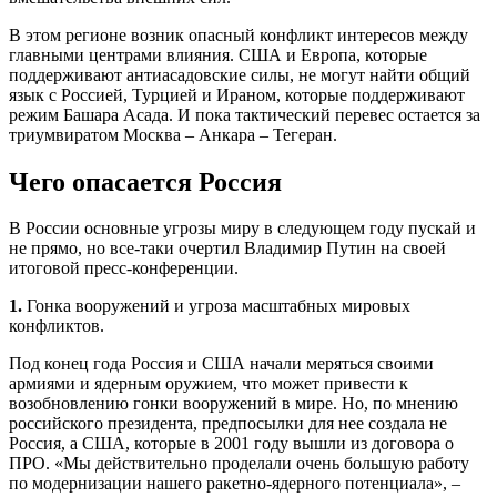
В этом регионе возник опасный конфликт интересов между
главными центрами влияния. США и Европа, которые
поддерживают анти­асадовские силы, не могут найти общий
язык с Россией, Турцией и Ираном, которые поддерживают
режим Башара Асада. И пока тактический перевес остается за
триумвиратом Москва – Анкара – Тегеран.
Чего опасается Россия
В России основные угрозы миру в следующем году пускай и
не прямо, но все-таки очертил Владимир Путин на своей
итоговой пресс-конференции.
1.
Гонка вооружений и угроза масштабных мировых
конфликтов.
Под конец года Россия и США начали меряться своими
армиями и ядерным оружием, что может привести к
возобновлению гонки вооружений в мире. Но, по мнению
российского президента, предпосылки для нее создала не
Россия, а США, которые в 2001 году вышли из договора о
ПРО. «Мы действительно проделали очень большую работу
по модернизации нашего ракетно-ядерного потенциала», –