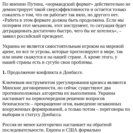
По мнению Путина, «нормандский формат» действительно не
демонстрирует такой сверхэффективности и остается только
сожалеть о том, что он работает так вяло, но другого нет.
«Работа в этом формате должна быть продолжена. Если мы
потеряем этот механизм, этот инструмент, то ситуация будет
деградировать достаточно быстро, чего бы не хотелось», –
заявил российский президент.
Украина не является самостоятельным игроком на мировой
арене, но все те угрозы, которые прогнозируют в мире, так
или иначе скажутся и на нашей стране. А кроме этого, у
нашей страны есть и сугубо свои проблемы.
1.
Продолжение конфликта в Донбассе.
Ключевым инструментом урегулирования кризиса являются
Минские договоренности, но сейчас существуют два
противоположных алгоритма их выполнения. Украина
настаивает на первоочередном решении вопросов
безопасности – прекращение огня, выведение незаконных
вооруженных формирований, а только потом – переговоры по
выборам и статусу Донбасса.
Россия не менее категорично настаивает на обратной
последовательности. Европа и США формально