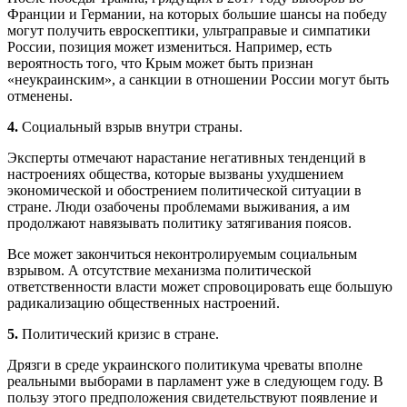
Франции и Германии, на которых большие шансы на победу
могут получить евроскептики, ультраправые и симпатики
России, позиция может измениться. Например, есть
вероятность того, что Крым может быть признан
«неукраинским», а санкции в отношении России могут быть
отменены.
4.
Социальный взрыв внутри страны.
Эксперты отмечают нарастание негативных тенденций в
настроениях общества, которые вызваны ухудшением
экономической и обострением политической ситуации в
стране. Люди озабочены проблемами выживания, а им
продолжают навязывать политику затягивания поясов.
Все может закончиться неконтролируемым социальным
взрывом. А отсутствие механизма политической
ответственности власти может спровоцировать еще большую
радикализацию общественных настроений.
5.
Политический кризис в стране.
Дрязги в среде украинского политикума чреваты вполне
реальными выборами в парламент уже в следующем году. В
пользу этого предположения свидетельствуют появление и