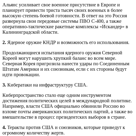
Альянс усиливает свое военное присутствие в Европе и
планирует привести триста тысяч своих военных в более
высокую степень боевой готовности. В ответ на это Россия
развернула свои передовые системы ПВО С-400, а также
оперативно-тактические ракетные комплексы «Искандер» в
Калининградской области.
2.
Ядерное оружие КНДР и возможность его использования.
Продолжающиеся испытания ядерного оружия Северной
Кореей могут нарушить хрупкий баланс во всем мире.
Северная Корея пригрозила нанести удары по Соединенным
Штатам Америки и их союзникам, если с их стороны будут
идти провокации.
3.
Кибератаки на инфраструктуру США.
Киберпространство стало еще одним инструментом
достижения политических целей в международной политике.
Например, власти США официально обвинили Россию во
взломе почты американских политических партий, а также во
вмешательстве в процесс президентских выборов в стране.
4.
Теракты против США и союзников, которые приведут к
огромному количеству жертв.