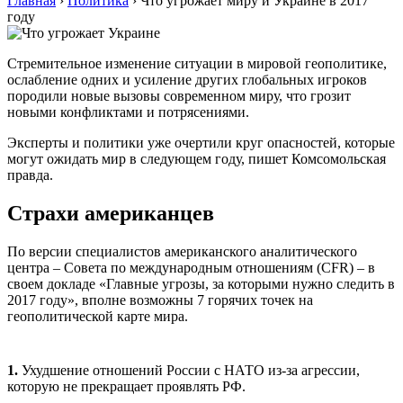
Главная
›
Политика
›
Что угрожает миру и Украине в 2017
году
Стремительное изменение ситуации в мировой геополитике,
ослабление одних и усиление других глобальных игроков
породили новые вызовы современном миру, что грозит
новыми конфликтами и потрясениями.
Эксперты и политики уже очертили круг опасностей, которые
могут ожидать мир в следующем году, пишет Комсомольская
правда.
Страхи американцев
По версии специалистов американского аналитического
центра – Совета по международным отношениям (CFR) – в
своем докладе «Главные угрозы, за которыми нужно следить в
2017 году», вполне возможны 7 горячих точек на
геополитической карте мира.
1.
Ухудшение отношений России с ­НАТО из-за агрессии,
которую не прекращает проявлять РФ.