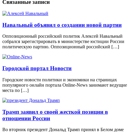
Связанные записи
Навальный объявил о создании новой партии
Оппозиционный российский политик Алексей Навальный
собрался зарегистрировать в министерстве юстиции России
политическую партию. Оппозиционный российский […]
Городской портал Новости
Городские новости политики и экономики на страницах
популярного онлайн портала Online-News занимают ведущие
места по […]
Трамп заявил о своей жесткой позиции в
отношении России
Во вторник президент Дональд Трамп принял в Белом доме