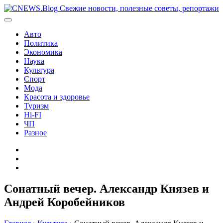
Перейти
к
содержимому
Авто
Политика
Экономика
Наука
Культура
Спорт
Мода
Красота и здоровье
Туризм
Hi-FI
ЧП
Разное
Главная
Контакты
Карта
сайта
Cонатный вечер. Александр Князев и
Андрей Коробейников