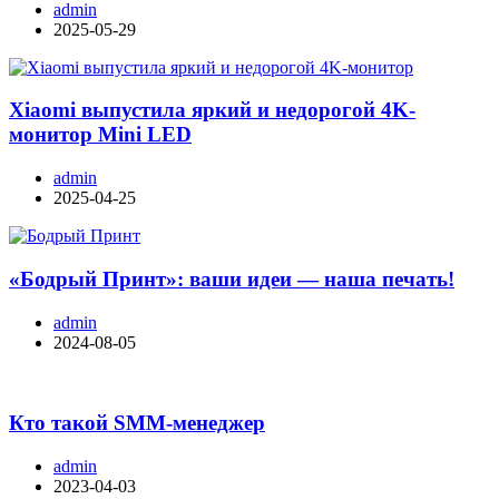
admin
2025-05-29
Xiaomi выпустила яркий и недорогой 4K-
монитор Mini LED
admin
2025-04-25
«Бодрый Принт»: ваши идеи — наша печать!
admin
2024-08-05
Кто такой SMM-менеджер
admin
2023-04-03