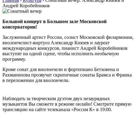
Главная
›
Культура
›
Cонатный вечер. Александр Князев и
Андрей Коробейников
Большой концерт в Большом зале Московской
консерватории!
Заслуженный артист России, солист Московской филармонии,
виолончелист-виртуоз Александр Князев и лауреат
международных конкурсов, пианист Андрей Коробейников
выступят на одной сцене, чтобы исполнить необычную
программу.
Кроме сонат для виолончели и фортепиано Бетховена и
Рахманинова прозвучат скрипичные сонаты Брамса и Франка
в переложении для виолончели.
Наблюдать за творческим дуэтом двух незаурядных
музыкантов Вы сможете в режиме онлайн! Смотрите прямую
трансляцию на сайте телеканала «Россия К» в 19:00.