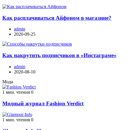
Как расплачиваться Айфоном в магазине?
admin
2020-09-25
Как накрутить подписчиков в «Инстаграме»
admin
2020-08-10
Мода
1 мин. чтения
0
Модный журнал Fashion Verdict
1 мин. чтения
0