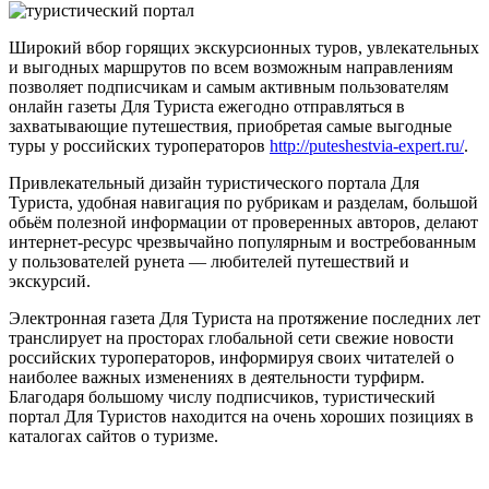
Широкий вбор горящих экскурсионных туров, увлекательных
и выгодных маршрутов по всем возможным направлениям
позволяет подписчикам и самым активным пользователям
онлайн газеты Для Туриста ежегодно отправляться в
захватывающие путешествия, приобретая самые выгодные
туры у российских туроператоров
http://puteshestvia-expert.ru/
.
Привлекательный дизайн туристического портала Для
Туриста, удобная навигация по рубрикам и разделам, большой
обьём полезной информации от проверенных авторов, делают
интернет-ресурс чрезвычайно популярным и востребованным
у пользователей рунета — любителей путешествий и
экскурсий.
Электронная газета Для Туриста на протяжение последних лет
транслирует на просторах глобальной сети свежие новости
российских туроператоров, информируя своих читателей о
наиболее важных изменениях в деятельности турфирм.
Благодаря большому числу подписчиков, туристический
портал Для Туристов находится на очень хороших позициях в
каталогах сайтов о туризме.