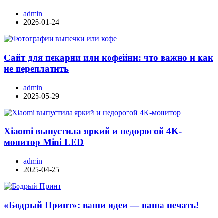
admin
2026-01-24
Сайт для пекарни или кофейни: что важно и как
не переплатить
admin
2025-05-29
Xiaomi выпустила яркий и недорогой 4K-
монитор Mini LED
admin
2025-04-25
«Бодрый Принт»: ваши идеи — наша печать!