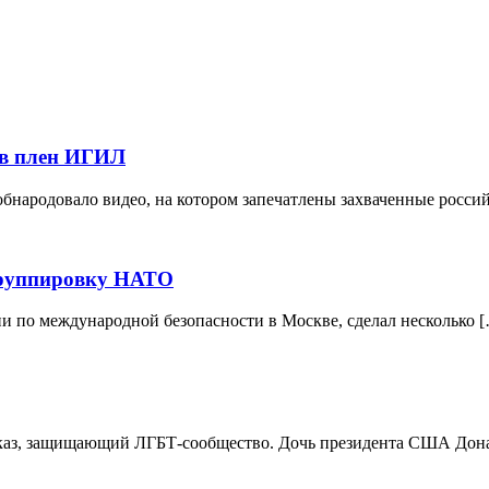
х в плен ИГИЛ
обнародовало видео, на котором запечатлены захваченные росси
 группировку НАТО
 по международной безопасности в Москве, сделал несколько 
указ, защищающий ЛГБТ-сообщество. Дочь президента США Дон