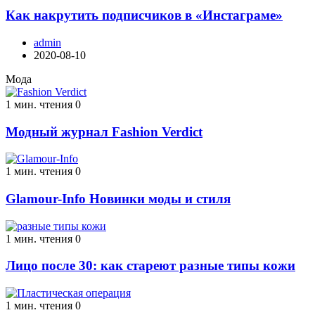
Как накрутить подписчиков в «Инстаграме»
admin
2020-08-10
Мода
1 мин. чтения
0
Модный журнал Fashion Verdict
1 мин. чтения
0
Glamour-Info Новинки моды и стиля
1 мин. чтения
0
Лицо после 30: как стареют разные типы кожи
1 мин. чтения
0