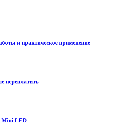
боты и практическое применение
не переплатить
р Mini LED