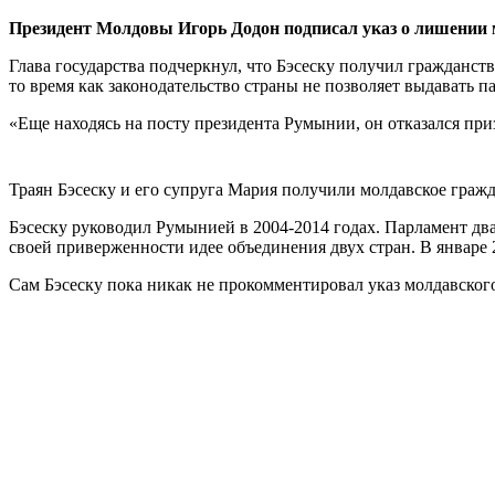
Президент Молдовы Игорь Додон подписал указ о лишении 
Глава государства подчеркнул, что Бэсеску получил граждан
то время как законодательство страны не позволяет выдавать п
«Еще находясь на посту президента Румынии, он отказался при
Траян Бэсеску и его супруга Мария получили молдавское граж
Бэсеску руководил Румынией в 2004-2014 годах. Парламент дваж
своей приверженности идее объединения двух стран. В январе
Сам Бэсеску пока никак не прокомментировал указ молдавского