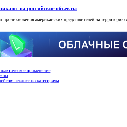
никают на российские объекты
ры проникновения американских представителей на территорию 
практическое применение
ажны
лейсов: чеклист по категориям