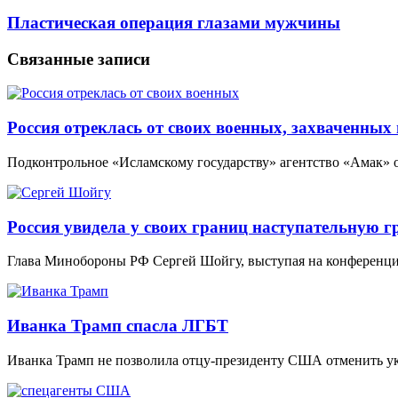
Пластическая операция глазами мужчины
Связанные записи
Россия отреклась от своих военных, захваченны
Подконтрольное «Исламскому государству» агентство «Амак» 
Россия увидела у своих границ наступательную
Глава Минобороны РФ Сергей Шойгу, выступая на конференции
Иванка Трамп спасла ЛГБТ
Иванка Трамп не позволила отцу-президенту США отменить 