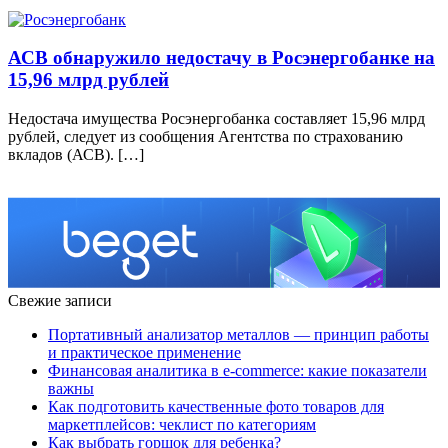
АСВ обнаружило недостачу в Росэнергобанке на
15,96 млрд рублей
Недостача имущества Росэнергобанка составляет 15,96 млрд
рублей, следует из сообщения Агентства по страхованию
вкладов (АСВ). […]
Свежие записи
Портативный анализатор металлов — принцип работы
и практическое применение
Финансовая аналитика в e-commerce: какие показатели
важны
Как подготовить качественные фото товаров для
маркетплейсов: чеклист по категориям
Как выбрать горшок для ребенка?