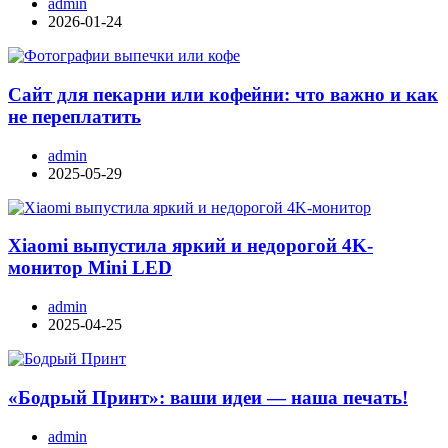
admin
2026-01-24
Сайт для пекарни или кофейни: что важно и как
не переплатить
admin
2025-05-29
Xiaomi выпустила яркий и недорогой 4K-
монитор Mini LED
admin
2025-04-25
«Бодрый Принт»: ваши идеи — наша печать!
admin