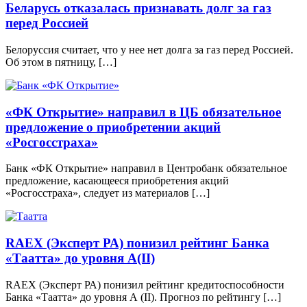
Беларусь отказалась признавать долг за газ
перед Россией
Белоруссия считает, что у нее нет долга за газ перед Россией.
Об этом в пятницу, […]
«ФК Открытие» направил в ЦБ обязательное
предложение о приобретении акций
«Росгосстраха»
Банк «ФК Открытие» направил в Центробанк обязательное
предложение, касающееся приобретения акций
«Росгосстраха», следует из материалов […]
RAEX (Эксперт РА) понизил рейтинг Банка
«Таатта» до уровня А(II)
RAEX (Эксперт РА) понизил рейтинг кредитоспособности
Банка «Таатта» до уровня А (II). Прогноз по рейтингу […]