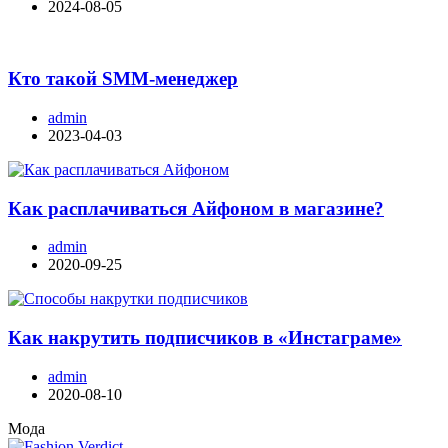
2024-08-05
Кто такой SMM-менеджер
admin
2023-04-03
Как расплачиваться Айфоном в магазине?
admin
2020-09-25
Как накрутить подписчиков в «Инстаграме»
admin
2020-08-10
Мода