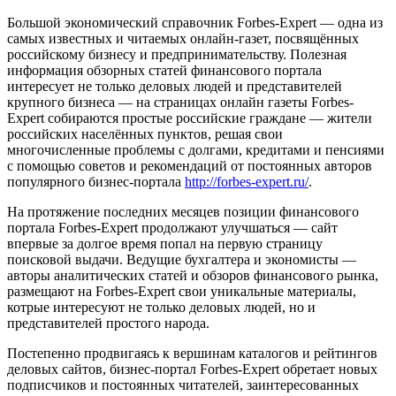
Большой экономический справочник Forbes-Expert — одна из
самых известных и читаемых онлайн-газет, посвящённых
российскому бизнесу и предпринимательству. Полезная
информация обзорных статей финансового портала
интересует не только деловых людей и представителей
крупного бизнеса — на страницах онлайн газеты Forbes-
Expert собираются простые российские граждане — жители
российских населённых пунктов, решая свои
многочисленные проблемы с долгами, кредитами и пенсиями
с помощью советов и рекомендаций от постоянных авторов
популярного бизнес-портала
http://forbes-expert.ru/
.
На протяжение последних месяцев позиции финансового
портала Forbes-Expert продолжают улучшаться — сайт
впервые за долгое время попал на первую страницу
поисковой выдачи. Ведущие бухгалтера и экономисты —
авторы аналитических статей и обзоров финансового рынка,
размещают на Forbes-Expert свои уникальные материалы,
котрые интересуют не только деловых людей, но и
представителей простого народа.
Постепенно продвигаясь к вершинам каталогов и рейтингов
деловых сайтов, бизнес-портал Forbes-Expert обретает новых
подписчиков и постоянных читателей, заинтересованных