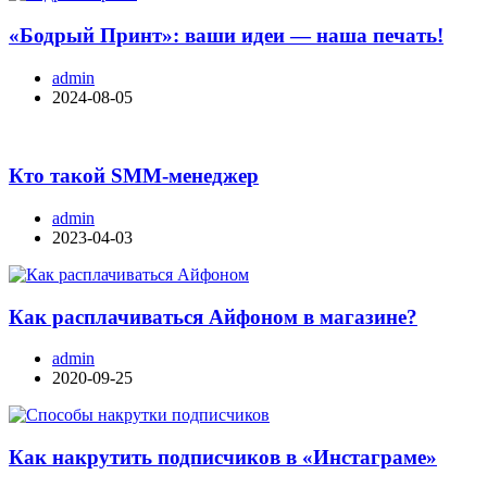
«Бодрый Принт»: ваши идеи — наша печать!
admin
2024-08-05
Кто такой SMM-менеджер
admin
2023-04-03
Как расплачиваться Айфоном в магазине?
admin
2020-09-25
Как накрутить подписчиков в «Инстаграме»