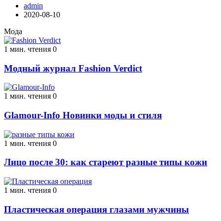
admin
2020-08-10
Мода
1 мин. чтения
0
Модный журнал Fashion Verdict
1 мин. чтения
0
Glamour-Info Новинки моды и стиля
1 мин. чтения
0
Лицо после 30: как стареют разные типы кожи
1 мин. чтения
0
Пластическая операция глазами мужчины