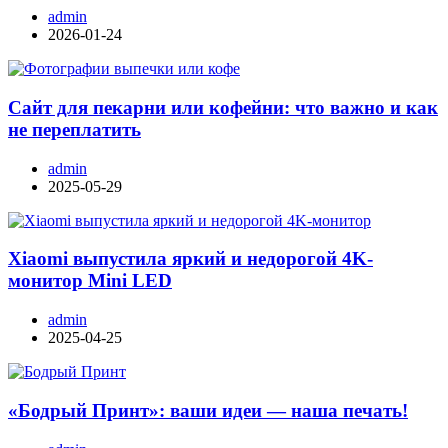
admin
2026-01-24
Сайт для пекарни или кофейни: что важно и как
не переплатить
admin
2025-05-29
Xiaomi выпустила яркий и недорогой 4K-
монитор Mini LED
admin
2025-04-25
«Бодрый Принт»: ваши идеи — наша печать!