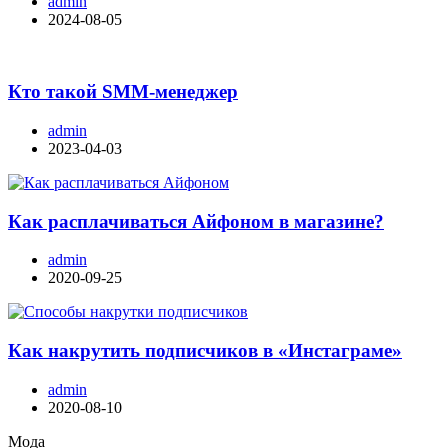
admin
2024-08-05
Кто такой SMM-менеджер
admin
2023-04-03
Как расплачиваться Айфоном в магазине?
admin
2020-09-25
Как накрутить подписчиков в «Инстаграме»
admin
2020-08-10
Мода