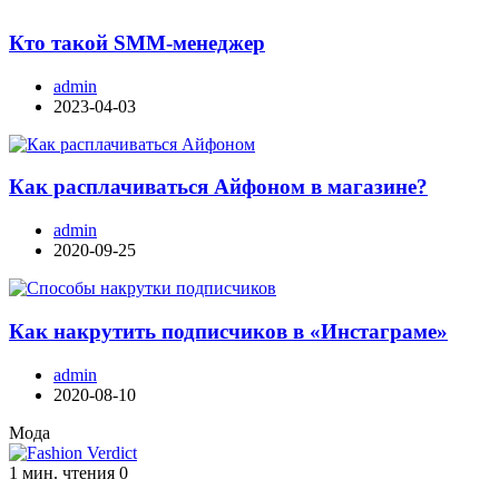
Кто такой SMM-менеджер
admin
2023-04-03
Как расплачиваться Айфоном в магазине?
admin
2020-09-25
Как накрутить подписчиков в «Инстаграме»
admin
2020-08-10
Мода
1 мин. чтения
0