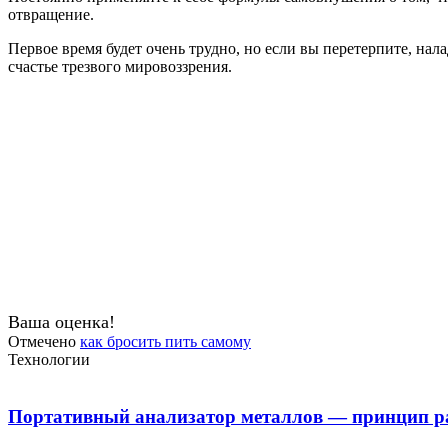
отвращение.
Первое время будет очень трудно, но если вы перетерпите, нал
счастье трезвого мировоззрения.
Ваша оценка!
Отмечено
как бросить пить самому
Технологии
Портативный анализатор металлов — принцип ра