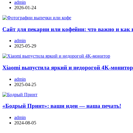
admin
2026-01-24
Сайт для пекарни или кофейни: что важно и как 
admin
2025-05-29
Xiaomi выпустила яркий и недорогой 4K-монито
admin
2025-04-25
«Бодрый Принт»: ваши идеи — наша печать!
admin
2024-08-05