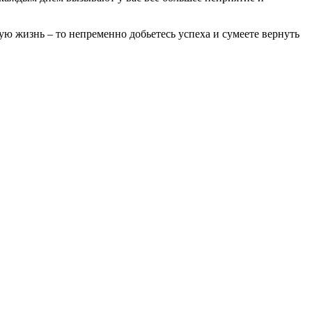
ную жизнь – то непременно добьетесь успеха и сумеете вернуть