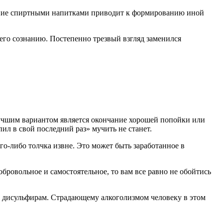
бление спиртными напитками приводит к формированию иной
 его сознанию. Постепенно трезвый взгляд заменился
лучшим вариантом является окончание хорошей попойки или
ил в свой последний раз» мучить не станет.
го-либо толчка извне. Это может быть заработанное в
бровольное и самостоятельное, то вам все равно не обойтись
 дисульфирам. Страдающему алкоголизмом человеку в этом