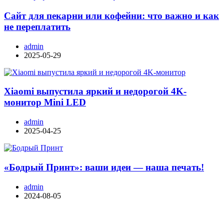
Сайт для пекарни или кофейни: что важно и как
не переплатить
admin
2025-05-29
Xiaomi выпустила яркий и недорогой 4K-
монитор Mini LED
admin
2025-04-25
«Бодрый Принт»: ваши идеи — наша печать!
admin
2024-08-05