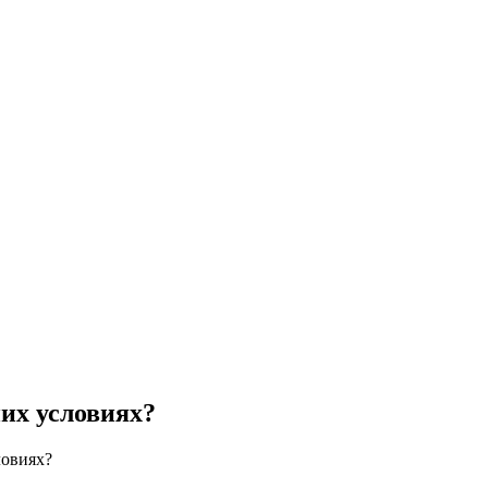
их условиях?
ловиях?