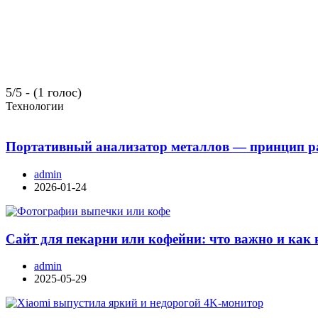
5/5 - (1 голос)
Технологии
Портативный анализатор металлов — принцип ра
admin
2026-01-24
Сайт для пекарни или кофейни: что важно и как 
admin
2025-05-29