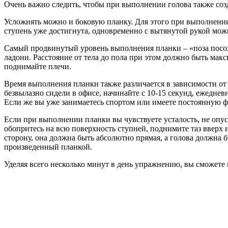
Очень важно следить, чтобы при выполнении голова также соз
Усложнять можно и боковую планку. Для этого при выполнении 
ступень уже достигнута, одновременно с вытянутой рукой можн
Самый продвинутый уровень выполнения планки – «поза посоха
ладони. Расстояние от тела до пола при этом должно быть макс
поднимайте плечи.
Время выполнения планки также различается в зависимости от 
безвылазно сидели в офисе, начинайте с 10-15 секунд, ежеднев
Если же вы уже занимаетесь спортом или имеете постоянную ф
Если при выполнении планки вы чувствуете усталость, не опус
обопритесь на всю поверхность ступней, поднимите таз вверх и
сторону, она должна быть абсолютно прямая, а голова должна 
произведенный планкой.
Уделяя всего несколько минут в день упражнению, вы сможете 