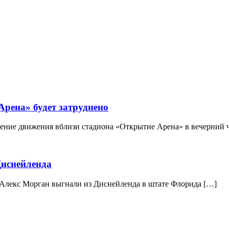
Арена» будет затруднено
ение движения вблизи стадиона «Открытие Арена» в вечерний 
иснейленда
лекс Морган выгнали из Диснейленда в штате Флорида […]