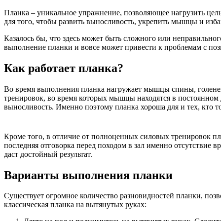
Планка – уникальное упражнение, позволяющее нагрузить цел
для того, чтобы развить выносливость, укрепить мышцы и изба
Казалось бы, что здесь может быть сложного или неправильно
выполнение планки и вовсе может привести к проблемам с поз
Как работает планка?
Во время выполнения планка нагружает мышцы спины, голеней,
тренировок, во время которых мышцы находятся в постоянном д
выносливость. Именно поэтому планка хороша для и тех, кто тол
Кроме того, в отличие от полноценных силовых тренировок пла
последняя отговорка перед походом в зал именно отсутствие в
даст достойный результат.
Варианты выполнения планки
Существует огромное количество разновидностей планки, по
классическая планка на вытянутых руках: