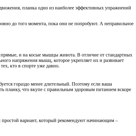
 движения, планка одно из наиболее эффективных упражнений
овно до того момента, пока они не попробуют. А неправильное
 прямые, и на косые мышцы живота. В отличие от стандартных
ьного напряжения мышц, которое укрепляет их и развивает
тех, кто в спорте уже давно.
буется гораздо менее длительный. Поэтому если ваша
ть планку, что вкупе с правильным здоровым питанием вскоре
й простой вариант, который рекомендуют начинающим –