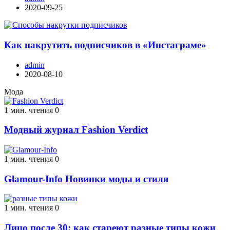
2020-09-25
Как накрутить подписчиков в «Инстаграме»
admin
2020-08-10
Мода
1 мин. чтения
0
Модный журнал Fashion Verdict
1 мин. чтения
0
Glamour-Info Новинки моды и стиля
1 мин. чтения
0
Лицо после 30: как стареют разные типы кожи