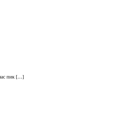
час пик […]