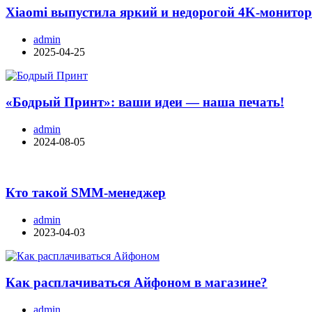
Xiaomi выпустила яркий и недорогой 4K-монито
admin
2025-04-25
«Бодрый Принт»: ваши идеи — наша печать!
admin
2024-08-05
Кто такой SMM-менеджер
admin
2023-04-03
Как расплачиваться Айфоном в магазине?
admin