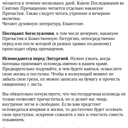
читаются в течение нескольких дней. Канон Последования ко
Святому Причащению читается отдельно накануне
Причастия. Также следует читать утренние и вечерние
молитвы.
Читают духовную литературу, Евангелие.
Посещают богослужения
, в том числе вечернее, накануне
Причастия и Божественную Литургию, непосредственно
перед или после которой (в разных храмах по-разному)
происходит обряд причащения.
Исповедаются перед Литургией
. Нужно узнать, когда
батюшка принимает исповедь именно в вашем храме.
Предварительно подумайте, в чем будете каяться, осмыслите
свою жизнь и поступки. Чтобы в волнующий момент не
забыть свои грехи, их можно записать на бумагу и прочесть
священнику с листа.
Вы обязательно почувствуете, что чистосердечная исповедь не
только позволяет причаститься, но и делает вас чище,
внутренне легче и свободнее. Если вам предстоит
исповедаться впервые в жизни, то достаточно будет осознать
свои проступки, искренне сожалеть о них и очистить совесть
покаянием.