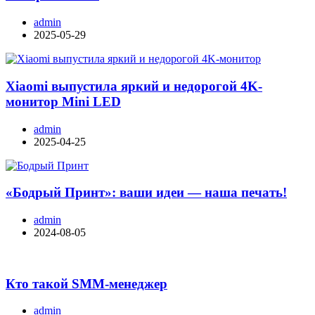
admin
2025-05-29
Xiaomi выпустила яркий и недорогой 4K-
монитор Mini LED
admin
2025-04-25
«Бодрый Принт»: ваши идеи — наша печать!
admin
2024-08-05
Кто такой SMM-менеджер
admin