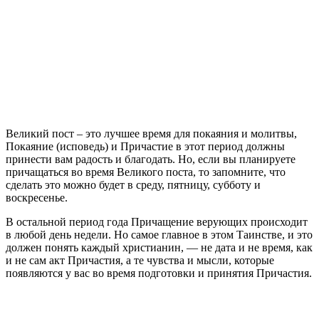
Великий пост – это лучшее время для покаяния и молитвы,
Покаяние (исповедь) и Причастие в этот период должны
принести вам радость и благодать. Но, если вы планируете
причащаться во время Великого поста, то запомните, что
сделать это можно будет в среду, пятницу, субботу и
воскресенье.
В остальной период года Причащение верующих происходит
в любой день недели. Но самое главное в этом Таинстве, и это
должен понять каждый христианин, — не дата и не время, как
и не сам акт Причастия, а те чувства и мысли, которые
появляются у вас во время подготовки и принятия Причастия.