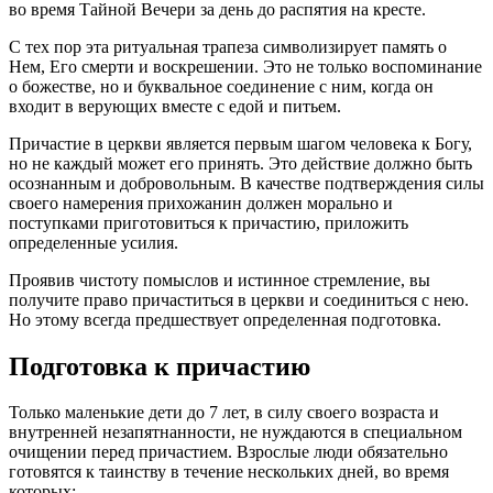
во время Тайной Вечери за день до распятия на кресте.
С тех пор эта ритуальная трапеза символизирует память о
Нем, Его смерти и воскрешении. Это не только воспоминание
о божестве, но и буквальное соединение с ним, когда он
входит в верующих вместе с едой и питьем.
Причастие в церкви является первым шагом человека к Богу,
но не каждый может его принять. Это действие должно быть
осознанным и добровольным. В качестве подтверждения силы
своего намерения прихожанин должен морально и
поступками приготовиться к причастию, приложить
определенные усилия.
Проявив чистоту помыслов и истинное стремление, вы
получите право причаститься в церкви и соединиться с нею.
Но этому всегда предшествует определенная подготовка.
Подготовка к причастию
Только маленькие дети до 7 лет, в силу своего возраста и
внутренней незапятнанности, не нуждаются в специальном
очищении перед причастием. Взрослые люди обязательно
готовятся к таинству в течение нескольких дней, во время
которых: