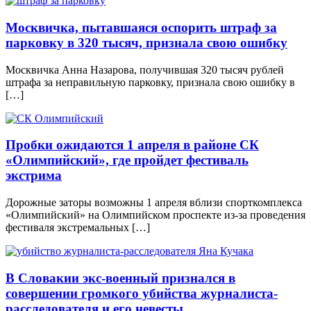
Москвичка, пытавшаяся оспорить штраф за
парковку в 320 тысяч, признала свою ошибку
Москвичка Анна Назарова, получившая 320 тысяч рублей
штрафа за неправильную парковку, признала свою ошибку в
[…]
Пробки ожидаются 1 апреля в районе СК
«Олимпийский», где пройдет фестиваль
экстрима
Дорожные заторы возможны 1 апреля вблизи спорткомплекса
«Олимпийский» на Олимпийском проспекте из-за проведения
фестиваля экстремальных […]
В Словакии экс-военный признался в
совершении громкого убийства журналиста-
расследователя и его невесты