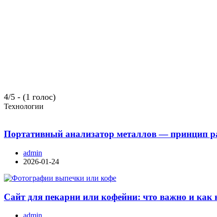
4/5 - (1 голос)
Технологии
Портативный анализатор металлов — принцип ра
admin
2026-01-24
Сайт для пекарни или кофейни: что важно и как 
admin