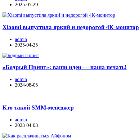
2025-05-29
Xiaomi выпустила яркий и недорогой 4K-монито
admin
2025-04-25
«Бодрый Принт»: ваши идеи — наша печать!
admin
2024-08-05
Кто такой SMM-менеджер
admin
2023-04-03