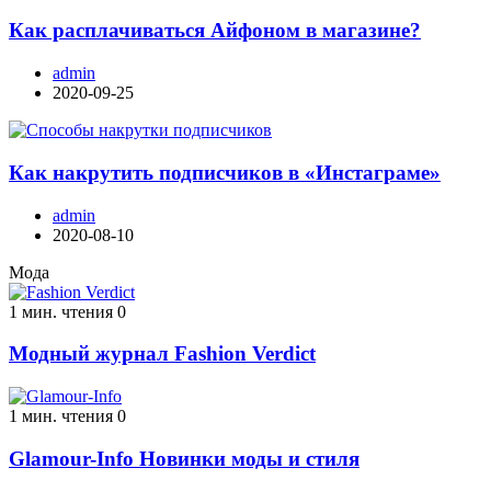
Как расплачиваться Айфоном в магазине?
admin
2020-09-25
Как накрутить подписчиков в «Инстаграме»
admin
2020-08-10
Мода
1 мин. чтения
0
Модный журнал Fashion Verdict
1 мин. чтения
0
Glamour-Info Новинки моды и стиля