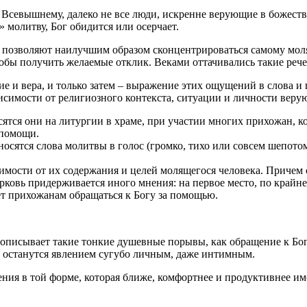
к Всевышнему, далеко не все люди, искренне верующие в божес
 молитву, Бог обидится или осерчает.
 позволяют наилучшим образом сконцентрироваться самому моля
обы получить желаемые отклик. Веками оттачивались такие реч
ние и вера, и только затем – выражение этих ощущений в слова 
исимости от религиозного контекста, ситуации и личности веру
ятся они на литургии в храме, при участии многих прихожан, ко
 помощи.
носятся слова молитвы в голос (громко, тихо или совсем шепото
имости от их содержания и целей молящегося человека. Причем 
рковь придерживается иного мнения: на первое место, по крайне
ет прихожанам обращаться к Богу за помощью.
о описывает такие тонкие душевные порывы, как обращение к Бо
 останутся явлением сугубо личным, даже интимным.
ния в той форме, которая ближе, комфортнее и продуктивнее им