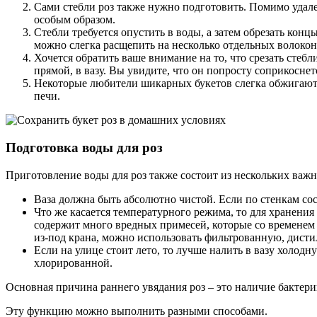
Сами стебли роз также нужно подготовить. Помимо удален
особым образом.
Стебли требуется опустить в воды, а затем обрезать кон
можно слегка расщепить на несколько отдельных волокон
Хочется обратить ваше внимание на то, что срезать стебл
прямой, в вазу. Вы увидите, что он попросту соприкоснет
Некоторые любители шикарных букетов слегка обжигают ст
печи.
Подготовка воды для роз
Приготовление воды для роз также состоит из нескольких важ
Ваза должна быть абсолютно чистой. Если по стенкам сос
Что же касается температурного режима, то для хранения
содержит много вредных примесей, которые со временем
из-под крана, можно использовать фильтрованную, дист
Если на улице стоит лето, то лучше налить в вазу холод
хлорированной.
Основная причина раннего увядания роз – это наличие бактери
Эту функцию можно выполнить разными способами.