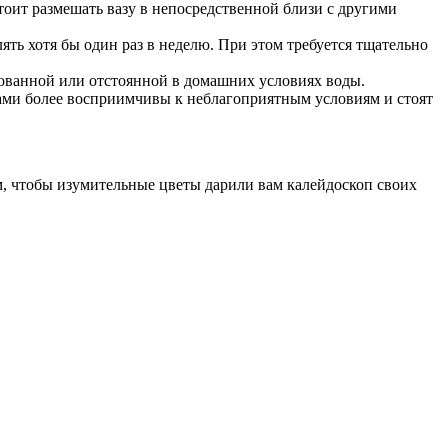
стоит размешать вазу в непосредственной близи с другими
ять хотя бы один раз в неделю. При этом требуется тщательно
ованной или отстоянной в домашних условиях воды.
ками более восприимчивы к неблагоприятным условиям и стоят
м, чтобы изумительные цветы дарили вам калейдоскоп своих