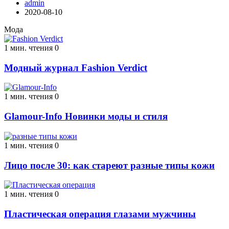
admin
2020-08-10
Мода
1 мин. чтения
0
Модный журнал Fashion Verdict
1 мин. чтения
0
Glamour-Info Новинки моды и стиля
1 мин. чтения
0
Лицо после 30: как стареют разные типы кожи
1 мин. чтения
0
Пластическая операция глазами мужчины