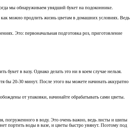
когда мы обнаруживаем увядший букет на подоконнике.
, как можно продлить жизнь цветам в домашних условиях. Ведь
лениях. Это: первоначальная подготовка роз, приготовление
ь букет в вазу. Однако делать это ни в коем случае нельзя.
тя бы 20-30 минут. После этого вы можете начинать аккуратно
свобождены от упаковки, начинайте обрабатывать сами цветы.
ля, погруженного в воду. Это очень важно, ведь листы и шипы
чнет портить воды в вазе, и цветы быстро увянут. Поэтому под