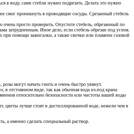
ся в воду, сами стебли нужно подрезать. Делать это нужно
х не смог проникнуть в проводящие сосуды. Срезанный стебель
то очень просто проверить. Опустите стебель, обрезанный по
сьма затрудненным. Иное дело, если стебель обрезан под углом.
но при помощи зажигалки, а также свечки или пламени газовой
 розы могут начать гнить и очень быстро увянут.
, в отстоянном виде, так как обычная вода из-под крана
омнения относительно безопасности или чистоты вашей воды
ыт, цветы лучше стоят в дистиллированной воде, нежели чем в
ть, а именно сделать специальный раствор.