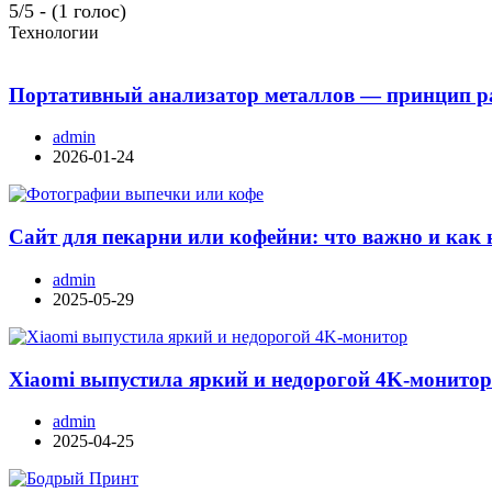
5/5 - (1 голос)
Технологии
Портативный анализатор металлов — принцип ра
admin
2026-01-24
Сайт для пекарни или кофейни: что важно и как 
admin
2025-05-29
Xiaomi выпустила яркий и недорогой 4K-монито
admin
2025-04-25