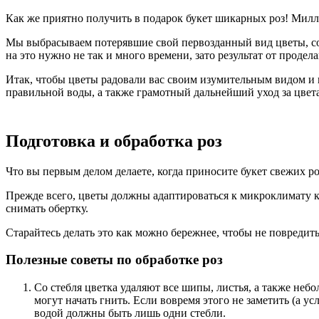
Как же приятно получить в подарок букет шикарных роз! Мил
Мы выбрасываем потерявшие свой первозданный вид цветы, сож
на это нужно не так и много времени, зато результат от проде
Итак, чтобы цветы радовали вас своим изумительным видом и пр
правильной воды, а также грамотный дальнейший уход за цвет
Подготовка и обработка роз
Что вы первым делом делаете, когда приносите букет свежих роз
Прежде всего, цветы должны адаптироваться к микроклимату кв
снимать обертку.
Старайтесь делать это как можно бережнее, чтобы не повредит
Полезные советы по обработке роз
Со стебля цветка удаляют все шипы, листья, а также неб
могут начать гнить. Если вовремя этого не заметить (а у
водой должны быть лишь одни стебли.