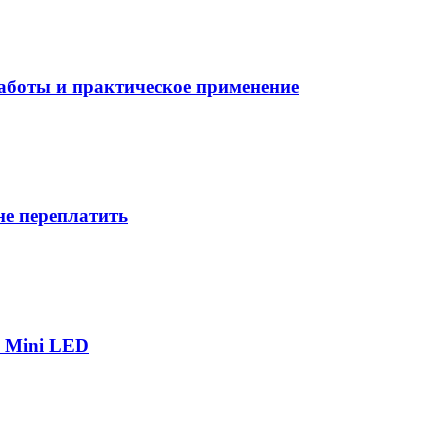
боты и практическое применение
не переплатить
р Mini LED