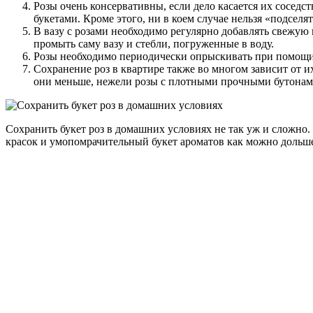
Розы очень консервативны, если дело касается их соседс
букетами. Кроме этого, ни в коем случае нельзя «подселя
В вазу с розами необходимо регулярно добавлять свежую 
промыть саму вазу и стебли, погруженные в воду.
Розы необходимо периодически опрыскивать при помощи 
Сохранение роз в квартире также во многом зависит от 
они меньше, нежели розы с плотными прочными бутонам
Сохранить букет роз в домашних условиях не так уж и сложно
красок и умопомрачительный букет ароматов как можно дольш