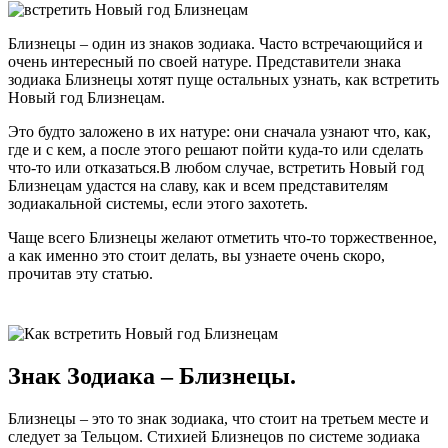
Близнецы – один из знаков зодиака. Часто встречающийся и
очень интересный по своей натуре. Представители знака
зодиака Близнецы хотят пуще остальных узнать, как встретить
Новый год Близнецам.
Это будто заложено в их натуре: они сначала узнают что, как,
где и с кем, а после этого решают пойти куда-то или сделать
что-то или отказаться.В любом случае, встретить Новый год
Близнецам удастся на славу, как и всем представителям
зодиакальной системы, если этого захотеть.
Чаще всего Близнецы желают отметить что-то торжественное,
а как именно это стоит делать, вы узнаете очень скоро,
прочитав эту статью.
Знак Зодиака – Близнецы.
Близнецы – это то знак зодиака, что стоит на третьем месте и
следует за Тельцом. Стихией Близнецов по системе зодиака