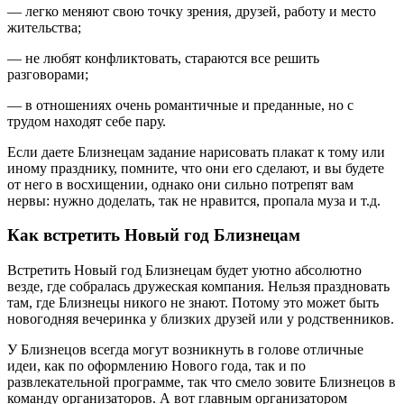
— легко меняют свою точку зрения, друзей, работу и место
жительства;
— не любят конфликтовать, стараются все решить
разговорами;
— в отношениях очень романтичные и преданные, но с
трудом находят себе пару.
Если даете Близнецам задание нарисовать плакат к тому или
иному празднику, помните, что они его сделают, и вы будете
от него в восхищении, однако они сильно потрепят вам
нервы: нужно доделать, так не нравится, пропала муза и т.д.
Как встретить Новый год Близнецам
Встретить Новый год Близнецам будет уютно абсолютно
везде, где собралась дружеская компания. Нельзя праздновать
там, где Близнецы никого не знают. Потому это может быть
новогодняя вечеринка у близких друзей или у родственников.
У Близнецов всегда могут возникнуть в голове отличные
идеи, как по оформлению Нового года, так и по
развлекательной программе, так что смело зовите Близнецов в
команду организаторов. А вот главным организатором