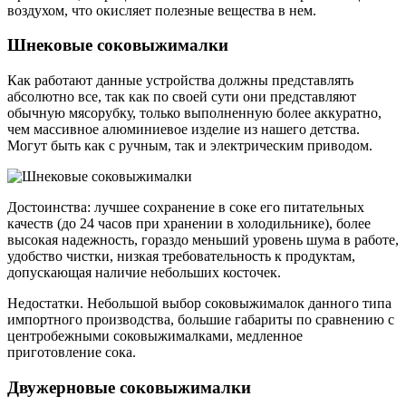
воздухом, что окисляет полезные вещества в нем.
Шнековые соковыжималки
Как работают данные устройства должны представлять
абсолютно все, так как по своей сути они представляют
обычную мясорубку, только выполненную более аккуратно,
чем массивное алюминиевое изделие из нашего детства.
Могут быть как с ручным, так и электрическим приводом.
Достоинства: лучшее сохранение в соке его питательных
качеств (до 24 часов при хранении в холодильнике), более
высокая надежность, гораздо меньший уровень шума в работе,
удобство чистки, низкая требовательность к продуктам,
допускающая наличие небольших косточек.
Недостатки. Небольшой выбор соковыжималок данного типа
импортного производства, большие габариты по сравнению с
центробежными соковыжималками, медленное
приготовление сока.
Двужерновые соковыжималки