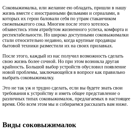
Соковыжималка, или желание ею обладать, пришли в нашу
жизнь вместе с иностранными фильмами и сериалами, в
которых их герои баловали себя по утрам стаканчиком
свежевыжатого сока. Многим после этого хотелось
обзавестись этим атрибутом жизненного успеха, комфорта и
респектабельности. Но широко доступными соковыжималки
стали относительно недавно, когда крупные продавцы
бытовой техники разместили их на своих прилавках.
После этого, каждый из нас получил возможность сделать
свою жизнь более сочной. Но при этом возникла другая
крайность. Большой выбор устройств обусловил появление
новой проблемы, заключающейся в вопросе как правильно
выбрать соковыжималку.
Это не так уж и трудно сделать, если вы будете знать свои
требования к устройству и иметь общее представление о
различных типах соковыжималок, предлагаемых в настоящее
время. Обо всем этом мы и собираемся рассказать вам ниже.
Виды соковыжималок