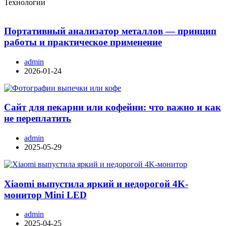
Технологии
Портативный анализатор металлов — принцип
работы и практическое применение
admin
2026-01-24
Сайт для пекарни или кофейни: что важно и как
не переплатить
admin
2025-05-29
Xiaomi выпустила яркий и недорогой 4K-
монитор Mini LED
admin
2025-04-25