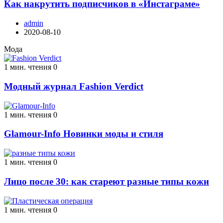
Как накрутить подписчиков в «Инстаграме»
admin
2020-08-10
Мода
1 мин. чтения
0
Модный журнал Fashion Verdict
1 мин. чтения
0
Glamour-Info Новинки моды и стиля
1 мин. чтения
0
Лицо после 30: как стареют разные типы кожи
1 мин. чтения
0