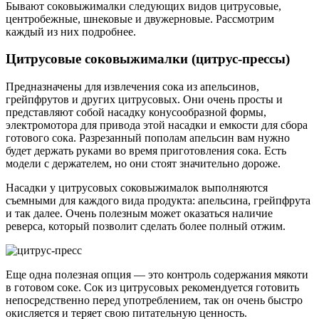
Бывают соковыжималки следующих видов цитрусовые,
центробежные, шнековые и двужерновые. Рассмотрим
каждый из них подробнее.
Цитрусовые соковыжималки (цитрус-прессы)
Предназначены для извлечения сока из апельсинов,
грейпфрутов и других цитрусовых. Они очень просты и
представляют собой насадку конусообразной формы,
электромотора для привода этой насадки и емкости для сбора
готового сока. Разрезанный пополам апельсин вам нужно
будет держать руками во время приготовления сока. Есть
модели с держателем, но они стоят значительно дороже.
Насадки у цитрусовых соковыжималок выполняются
съемными для каждого вида продукта: апельсина, грейпфрута
и так далее. Очень полезным может оказаться наличие
реверса, который позволит сделать более полный отжим.
Еще одна полезная опция — это контроль содержания мякоти
в готовом соке. Сок из цитрусовых рекомендуется готовить
непосредственно перед употреблением, так он очень быстро
окисляется и теряет свою питательную ценность.