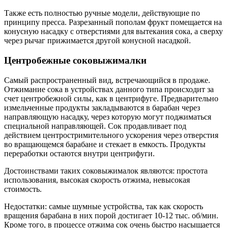
Также есть полностью ручные модели, действующие по
принципу пресса. Разрезанный пополам фрукт помещается на
конусную насадку с отверстиями для вытекания сока, а сверху
через рычаг прижимается другой конусной насадкой.
Центробежные соковыжималки
Самый распространенный вид, встречающийся в продаже.
Отжимание сока в устройствах данного типа происходит за
счет центробежной силы, как в центрифуге. Предварительно
измельченные продукты закладываются в барабан через
направляющую насадку, через которую могут поджиматься
специальной направляющей. Сок продавливает под
действием центростримительного ускорения через отверстия
во вращающемся барабане и стекает в емкость. Продукты
переработки остаются внутри центрифуги.
Достоинствами таких соковыжималок являются: простота
использования, высокая скорость отжима, невысокая
стоимость.
Недостатки: самые шумные устройства, так как скорость
вращения барабана в них порой достигает 10-12 тыс. об/мин.
Кроме того, в процессе отжима сок очень быстро насыщается