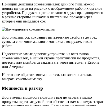
Принцип действия соковыжималок данного типа можно
понять взглянув на рисунок с изображением рабочих органов
устройства. Продукты проталкиваются двумя вращающимися
в разные стороны шнеками к шестерням, проходя через
которые они выделяют сок.
Достоинства: сок сохраняет питательные свойства до трех
суток за счет минимального контакта с воздухом, тихая
работа.
Недостатки: самые дорогие устройства из всех типов
соковыжималок, в нашей стране практически не продаются,
поэтому вам прийдется заказывать через интернет в Европе,
или Америке.
На что еще обратить внимание тем, кто хочет знать как
выбрать соковыжималку.
Мощность и размер
Достаточная мощность позволит вам не нарезать мелко
продукты перед загрузкой, что обеспечит вам минимум затрат
на получение любимого сока. Если место на вашей кухне