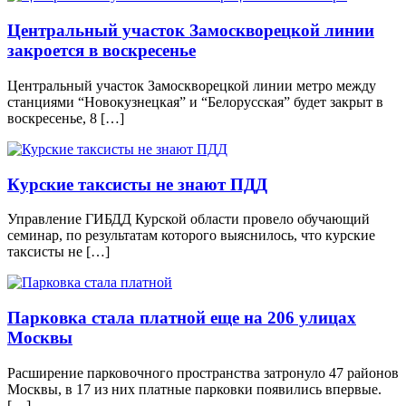
Центральный участок Замоскворецкой линии
закроется в воскресенье
Центральный участок Замоскворецкой линии метро между
станциями “Новокузнецкая” и “Белорусская” будет закрыт в
воскресенье, 8 […]
Курские таксисты не знают ПДД
Управление ГИБДД Курской области провело обучающий
семинар, по результатам которого выяснилось, что курские
таксисты не […]
Парковка стала платной еще на 206 улицах
Москвы
Расширение парковочного пространства затронуло 47 районов
Москвы, в 17 из них платные парковки появились впервые.
[…]