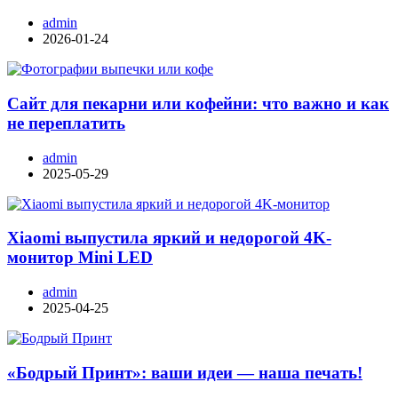
admin
2026-01-24
Сайт для пекарни или кофейни: что важно и как
не переплатить
admin
2025-05-29
Xiaomi выпустила яркий и недорогой 4K-
монитор Mini LED
admin
2025-04-25
«Бодрый Принт»: ваши идеи — наша печать!