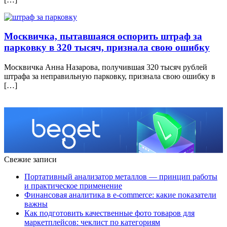
Москвичка, пытавшаяся оспорить штраф за
парковку в 320 тысяч, признала свою ошибку
Москвичка Анна Назарова, получившая 320 тысяч рублей
штрафа за неправильную парковку, признала свою ошибку в
[…]
Свежие записи
Портативный анализатор металлов — принцип работы
и практическое применение
Финансовая аналитика в e-commerce: какие показатели
важны
Как подготовить качественные фото товаров для
маркетплейсов: чеклист по категориям