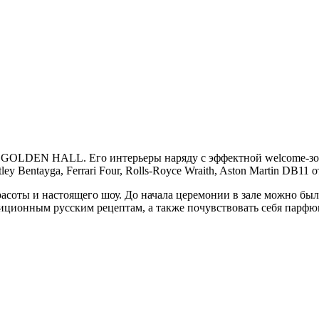
LDEN HALL. Его интерьеры наряду с эффектной welcome-зоной
ley Bentayga, Ferrari Four, Rolls-Royce Wraith, Aston Martin 
расоты и настоящего шоу. До начала церемонии в зале можно бы
иционным русским рецептам, а также почувствовать себя парфю