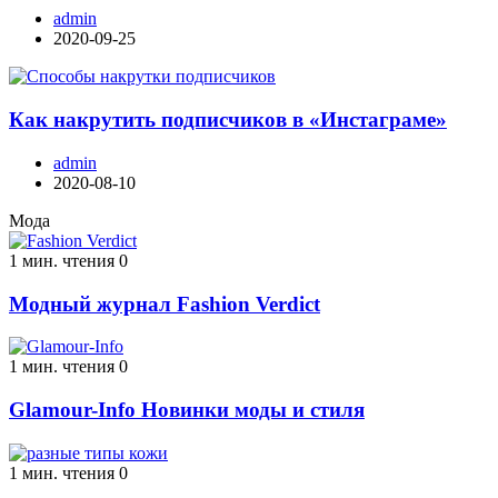
admin
2020-09-25
Как накрутить подписчиков в «Инстаграме»
admin
2020-08-10
Мода
1 мин. чтения
0
Модный журнал Fashion Verdict
1 мин. чтения
0
Glamour-Info Новинки моды и стиля
1 мин. чтения
0