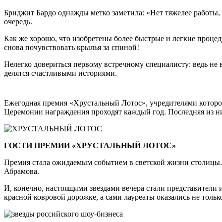
Бриджит Бардо однажды метко заметила: «Нет тяжелее работы, 
очередь.
Как же хорошо, что изобретены более быстрые и легкие проце
снова почувствовать крылья за спиной!
Нелегко довериться первому встречному специалисту: ведь не 
делятся счастливыми историями.
Ежегодная премия «Хрустальный Лотос», учредителями которо
Церемонии награждения проходят каждый год. Последняя из ни
ГОСТИ ПРЕМИИ «ХРУСТАЛЬНЫЙ ЛОТОС»
Премия стала ожидаемым событием в светской жизни столицы. 
Абрамова.
И, конечно, настоящими звездами вечера стали представители 
красной ковровой дорожке, а сами лауреаты оказались не толь