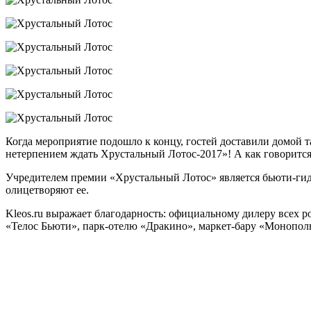
Когда мероприятие подошло к концу, гостей доставили домой т
нетерпением ждать Хрустальный Лотос-2017»! А как говорится, 
Учредителем премии «Хрустальный Лотос» является бьюти-гид K
олицетворяют ее.
Kleos.ru выражает благодарность: официальному дилеру вс
«Телос Бьюти», парк-отелю «Дракино», маркет-бару «Монополь 