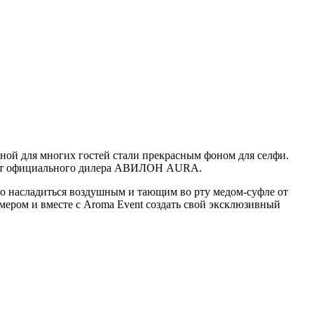
 для многих гостей стали прекрасным фоном для селфи.
DB11 от официального дилера АВИЛОН AURA.
ло насладиться воздушным и тающим во рту медом-суфле от
мером и вместе с Aroma Event создать свой эксклюзивный