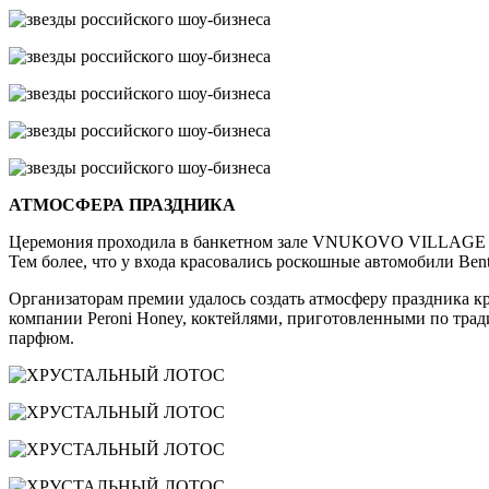
АТМОСФЕРА ПРАЗДНИКА
Церемония проходила в банкетном зале VNUKOVO VILLAGE GO
Тем более, что у входа красовались роскошные автомобили Bent
Организаторам премии удалось создать атмосферу праздника к
компании Peroni Honey, коктейлями, приготовленными по трад
парфюм.