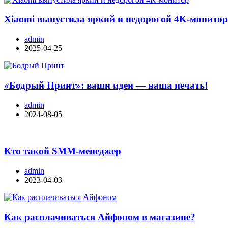
Xiaomi выпустила яркий и недорогой 4K-монито
admin
2025-04-25
«Бодрый Принт»: ваши идеи — наша печать!
admin
2024-08-05
Кто такой SMM-менеджер
admin
2023-04-03
Как расплачиваться Айфоном в магазине?