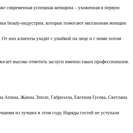
се же современная успешная женщина – ухоженная в первую
тники beauty-индустрии, которые помогают миллионам женщин
 От них клиенты уходят с улыбкой на лице и с ними потом
огает высоко отметить заслуги именно таких профессионалов.
а Апина, Жанна Эппле, Габриэлла, Евгения Гусева, Светлана
чшими из лучших в этом году. Наряды гостей не уступали