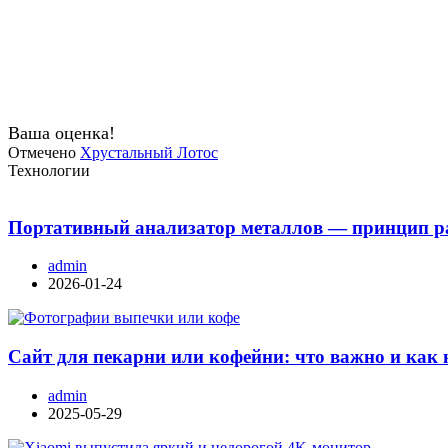
Ваша оценка!
Отмечено
Хрустальный Лотос
Технологии
Портативный анализатор металлов — принцип ра
admin
2026-01-24
Сайт для пекарни или кофейни: что важно и как 
admin
2025-05-29