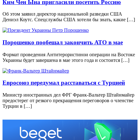
Ким Чен Ына пригласили посетить Россию
Об этом заявил директор национальной разведки США
Дениэл Коутс. Спецслужбы США хотели бы знать, какие […]
Порошенко пообещал закончить АТО в мае
Формат проведения Антитерористинои операции на Востоке
Украины будет завершена в мае этого года и состоится […]
Евросоюз передумал расставаться с Турцией
Министр иностранных дел ФРГ Франк-Вальтер Штайнмайер
предостерег от резкого прекращения переговоров о членстве
Турции в […]