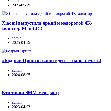
admin
2025-05-29
Xiaomi выпустила яркий и недорогой 4K-
монитор Mini LED
admin
2025-04-25
«Бодрый Принт»: ваши идеи — наша печать!
admin
2024-08-05
Кто такой SMM-менеджер
admin
2023-04-03