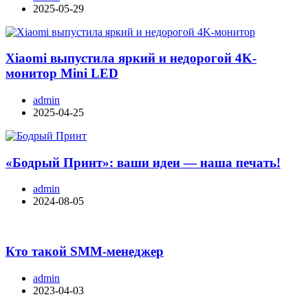
2025-05-29
Xiaomi выпустила яркий и недорогой 4K-
монитор Mini LED
admin
2025-04-25
«Бодрый Принт»: ваши идеи — наша печать!
admin
2024-08-05
Кто такой SMM-менеджер
admin
2023-04-03