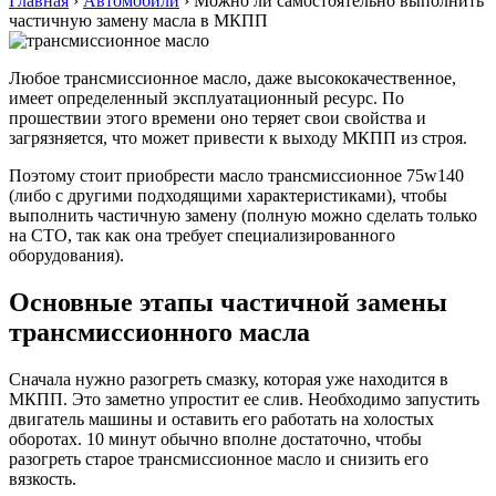
Главная
›
Автомобили
›
Можно ли самостоятельно выполнить
частичную замену масла в МКПП
Любое трансмиссионное масло, даже высококачественное,
имеет определенный эксплуатационный ресурс. По
прошествии этого времени оно теряет свои свойства и
загрязняется, что может привести к выходу МКПП из строя.
Поэтому стоит приобрести масло трансмиссионное 75w140
(либо с другими подходящими характеристиками), чтобы
выполнить частичную замену (полную можно сделать только
на СТО, так как она требует специализированного
оборудования).
Основные этапы частичной замены
трансмиссионного масла
Сначала нужно разогреть смазку, которая уже находится в
МКПП. Это заметно упростит ее слив. Необходимо запустить
двигатель машины и оставить его работать на холостых
оборотах. 10 минут обычно вполне достаточно, чтобы
разогреть старое трансмиссионное масло и снизить его
вязкость.