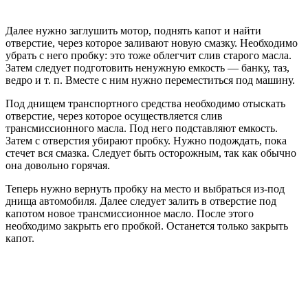
Далее нужно заглушить мотор, поднять капот и найти
отверстие, через которое заливают новую смазку. Необходимо
убрать с него пробку: это тоже облегчит слив старого масла.
Затем следует подготовить ненужную емкость — банку, таз,
ведро и т. п. Вместе с ним нужно переместиться под машину.
Под днищем транспортного средства необходимо отыскать
отверстие, через которое осуществляется слив
трансмиссионного масла. Под него подставляют емкость.
Затем с отверстия убирают пробку. Нужно подождать, пока
стечет вся смазка. Следует быть осторожным, так как обычно
она довольно горячая.
Теперь нужно вернуть пробку на место и выбраться из-под
днища автомобиля. Далее следует залить в отверстие под
капотом новое трансмиссионное масло. После этого
необходимо закрыть его пробкой. Останется только закрыть
капот.