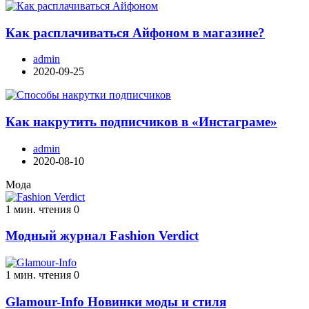
Как расплачиваться Айфоном в магазине?
admin
2020-09-25
Как накрутить подписчиков в «Инстаграме»
admin
2020-08-10
Мода
1 мин. чтения
0
Модный журнал Fashion Verdict
1 мин. чтения
0
Glamour-Info Новинки моды и стиля