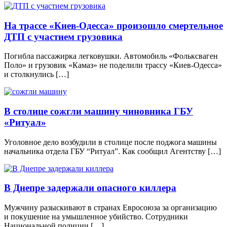
На трассе «Киев-Одесса» произошло смертельное
ДТП с участием грузовика
Погибла пассажирка легковушки. Автомобиль «Фольксваген
Поло» и грузовик «Камаз» не поделили трассу «Киев-Одесса»
и столкнулись […]
В столице сожгли машину чиновника ГБУ
«Ритуал»
Уголовное дело возбудили в столице после поджога машины
начальника отдела ГБУ “Ритуал”. Как сообщил Агентству […]
В Днепре задержали опасного киллера
Мужчину разыскивают в странах Евросоюза за организацию
и покушение на умышленное убийство. Сотрудники
Национальной полиции […]