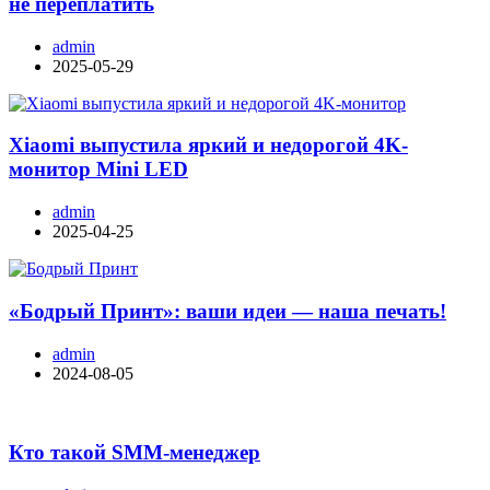
не переплатить
admin
2025-05-29
Xiaomi выпустила яркий и недорогой 4K-
монитор Mini LED
admin
2025-04-25
«Бодрый Принт»: ваши идеи — наша печать!
admin
2024-08-05
Кто такой SMM-менеджер