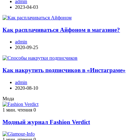
admin
2023-04-03
Как расплачиваться Айфоном в магазине?
admin
2020-09-25
Как накрутить подписчиков в «Инстаграме»
admin
2020-08-10
Мода
1 мин. чтения
0
Модный журнал Fashion Verdict
1 мин. чтения
0