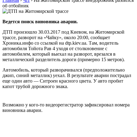
Главная
›
ЧП
›
На Житомирской трассе внедорожник разбился
об отбойник
Ведется поиск виновника аварии.
ДТП произошло 30.03.2017 под Киевом, на Житомирской
трассе, разворот на «Чайку», около 20:00, сообщает
Хроника.инфо со ссылкой на dtp.kiev.ua. Там, водитель
автомобиля Тойота Рав 4 уходя от столкновение с
автомобилем, который выехал на разворот, врезался в
металлический разделитель дороги (примерно 15 метров).
Автомобиль, который разворачивался (предположительно
джип, синий металлик) уехал. В результате аварии пострадал
еще один авто — Ситроен красного цвета. У авто пробит
капот трубой дорожного знака.
Возможно у кого-то видеорегистратор зафиксировал номера
виновника аварии.