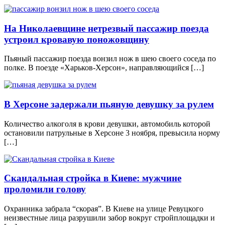
На Николаевщине нетрезвый пассажир поезда
устроил кровавую поножовщину
Пьяный пассажир поезда вонзил нож в шею своего соседа по
полке. В поезде «Харьков-Херсон», направляющийся […]
В Херсоне задержали пьяную девушку за рулем
Количество алкоголя в крови девушки, автомобиль которой
остановили патрульные в Херсоне 3 ноября, превысила норму
[…]
Скандальная стройка в Киеве: мужчине
проломили голову
Охранника забрала “скорая”. В Киеве на улице Ревуцкого
неизвестные лица разрушили забор вокруг стройплощадки и