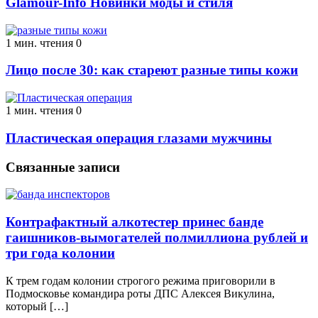
Glamour-Info Новинки моды и стиля
1 мин. чтения
0
Лицо после 30: как стареют разные типы кожи
1 мин. чтения
0
Пластическая операция глазами мужчины
Связанные записи
Контрафактный алкотестер принес банде
гаишников-вымогателей полмиллиона рублей и
три года колонии
К трем годам колонии строгого режима приговорили в
Подмосковье командира роты ДПС Алексея Викулина,
который […]