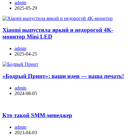
admin
2025-05-29
Xiaomi выпустила яркий и недорогой 4K-
монитор Mini LED
admin
2025-04-25
«Бодрый Принт»: ваши идеи — наша печать!
admin
2024-08-05
Кто такой SMM-менеджер
admin
2023-04-03