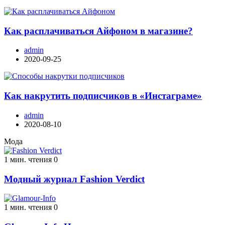
Как расплачиваться Айфоном в магазине?
admin
2020-09-25
Как накрутить подписчиков в «Инстаграме»
admin
2020-08-10
Мода
1 мин. чтения
0
Модный журнал Fashion Verdict
1 мин. чтения
0