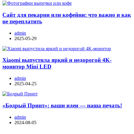
Сайт для пекарни или кофейни: что важно и как
не переплатить
admin
2025-05-29
Xiaomi выпустила яркий и недорогой 4K-
монитор Mini LED
admin
2025-04-25
«Бодрый Принт»: ваши идеи — наша печать!
admin
2024-08-05