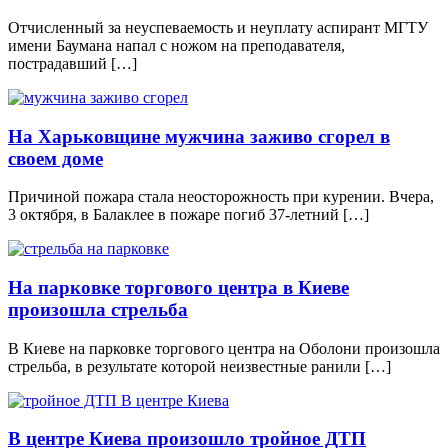
Отчисленный за неуспеваемость и неуплату аспирант МГТУ
имени Баумана напал с ножом на преподавателя,
пострадавший […]
На Харьковщине мужчина заживо сгорел в
своем доме
Причиной пожара стала неосторожность при курении. Вчера,
3 октября, в Балаклее в пожаре погиб 37-летний […]
На парковке торгового центра в Киеве
произошла стрельба
В Киеве на парковке торгового центра на Оболони произошла
стрельба, в результате которой неизвестные ранили […]
В центре Киева произошло тройное ДТП