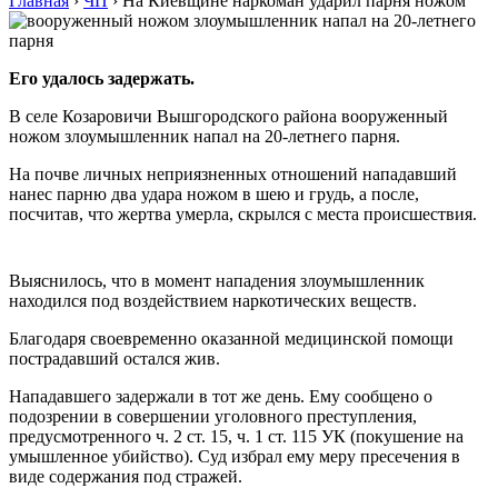
Главная
›
ЧП
›
На Киевщине наркоман ударил парня ножом
Его удалось задержать.
В селе Козаровичи Вышгородского района вооруженный
ножом злоумышленник напал на 20-летнего парня.
На почве личных неприязненных отношений нападавший
нанес парню два удара ножом в шею и грудь, а после,
посчитав, что жертва умерла, скрылся с места происшествия.
Выяснилось, что в момент нападения злоумышленник
находился под воздействием наркотических веществ.
Благодаря своевременно оказанной медицинской помощи
пострадавший остался жив.
Нападавшего задержали в тот же день. Ему сообщено о
подозрении в совершении уголовного преступления,
предусмотренного ч. 2 ст. 15, ч. 1 ст. 115 УК (покушение на
умышленное убийство). Суд избрал ему меру пресечения в
виде содержания под стражей.