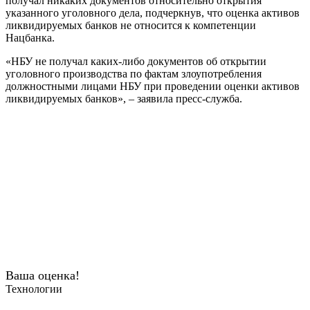
получал никаких документов относительно открытия
указанного уголовного дела, подчеркнув, что оценка активов
ликвидируемых банков не относится к компетенции
Нацбанка.
«НБУ не получал каких-либо документов об открытии
уголовного производства по фактам злоупотребления
должностными лицами НБУ при проведении оценки активов
ликвидируемых банков», – заявила пресс-служба.
Ваша оценка!
Технологии