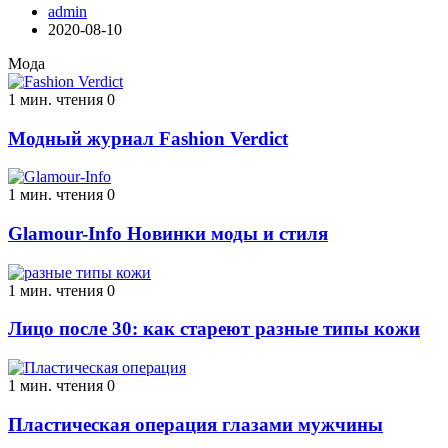
admin
2020-08-10
Мода
1 мин. чтения
0
Модный журнал Fashion Verdict
1 мин. чтения
0
Glamour-Info Новинки моды и стиля
1 мин. чтения
0
Лицо после 30: как стареют разные типы кожи
1 мин. чтения
0
Пластическая операция глазами мужчины