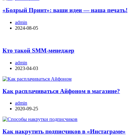
«Бодрый Принт»: ваши идеи — наша печать!
admin
2024-08-05
Кто такой SMM-менеджер
admin
2023-04-03
Как расплачиваться Айфоном в магазине?
admin
2020-09-25
Как накрутить подписчиков в «Инстаграме»