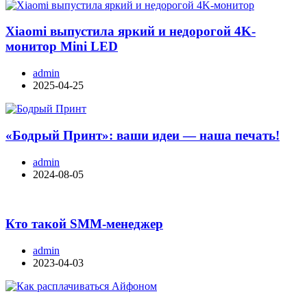
Xiaomi выпустила яркий и недорогой 4K-
монитор Mini LED
admin
2025-04-25
«Бодрый Принт»: ваши идеи — наша печать!
admin
2024-08-05
Кто такой SMM-менеджер
admin
2023-04-03