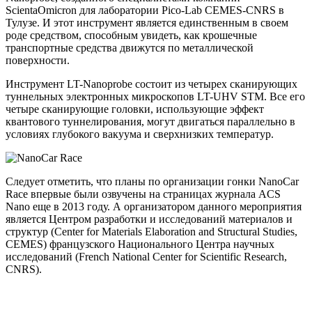
ScientaOmicron для лаборатории Pico-Lab CEMES-CNRS в
Тулузе. И этот инструмент является единственным в своем
роде средством, способным увидеть, как крошечные
транспортные средства движутся по металлической
поверхности.
Инструмент LT-Nanoprobe состоит из четырех сканирующих
туннельных электронных микроскопов LT-UHV STM. Все его
четыре сканирующие головки, использующие эффект
квантового туннелирования, могут двигаться параллельно в
условиях глубокого вакуума и сверхнизких температур.
Следует отметить, что планы по организации гонки NanoCar
Race впервые были озвучены на страницах журнала ACS
Nano еще в 2013 году. А организатором данного мероприятия
является Центром разработки и исследований материалов и
структур (Center for Materials Elaboration and Structural Studies,
CEMES) французского Национального Центра научных
исследований (French National Center for Scientific Research,
CNRS).