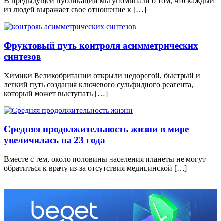
В предыдущей публикации мы упоминали о том, что каждый
из людей выражает свое отношение к […]
Фруктовый путь контроля асимметрических
синтезов
Химики Великобритании открыли недорогой, быстрый и
легкий путь создания ключевого сульфидного реагента,
который может выступать […]
Средняя продолжительность жизни в мире
увеличилась на 23 года
Вместе с тем, около половины населения планеты не могут
обратиться к врачу из-за отсутствия медицинской […]