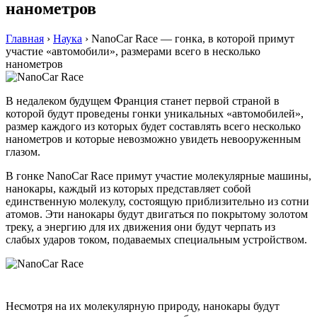
нанометров
Главная
›
Наука
›
NanoCar Race — гонка, в которой примут
участие «автомобили», размерами всего в несколько
нанометров
В недалеком будущем Франция станет первой страной в
которой будут проведены гонки уникальных «автомобилей»,
размер каждого из которых будет составлять всего несколько
нанометров и которые невозможно увидеть невооруженным
глазом.
В гонке NanoCar Race примут участие молекулярные машины,
нанокары, каждый из которых представляет собой
единственную молекулу, состоящую приблизительно из сотни
атомов. Эти нанокары будут двигаться по покрытому золотом
треку, а энергию для их движения они будут черпать из
слабых ударов током, подаваемых специальным устройством.
Несмотря на их молекулярную природу, нанокары будут