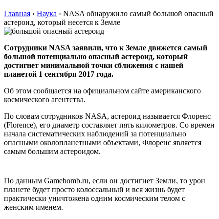
Главная
›
Наука
›
NASA обнаружило самый большой опасный
астероид, который несется к Земле
Сотрудники NASA заявили, что к Земле движется самый
большой потенциально опасный астероид, который
достигнет минимальной точки сближения с нашей
планетой 1 сентября 2017 года.
Об этом сообщается на официальном сайте американского
космического агентства.
По словам сотрудников NASA, астероид называется Флоренс
(Florence), его диаметр составляет пять километров. Со времен
начала систематических наблюдений за потенциально
опасными околопланетными объектами, Флоренс является
самым большим астероидом.
По данным Gamebomb.ru, если он достигнет Земли, то урон
планете будет просто колоссальный и вся жизнь будет
практически уничтожена одним космическим телом с
женским именем.