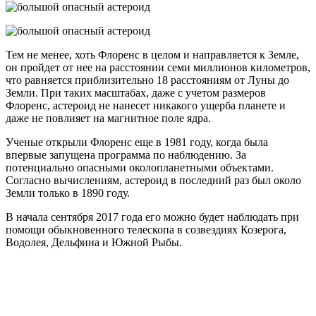
Тем не менее, хоть Флоренс в целом и направляется к Земле,
он пройдет от нее на расстоянии семи миллионов километров,
что равняется приблизительно 18 расстояниям от Луны до
Земли. При таких масштабах, даже с учетом размеров
Флоренс, астероид не нанесет никакого ущерба планете и
даже не повлияет на магнитное поле ядра.
Ученые открыли Флоренс еще в 1981 году, когда была
впервые запущена программа по наблюдению. За
потенциально опасными околопланетными объектами.
Согласно вычислениям, астероид в последний раз был около
Земли только в 1890 году.
В начала сентября 2017 года его можно будет наблюдать при
помощи обыкновенного телескопа в созвездиях Козерога,
Водолея, Дельфина и Южной Рыбы.