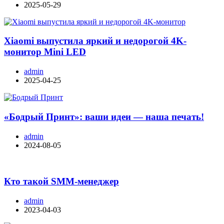
2025-05-29
Xiaomi выпустила яркий и недорогой 4K-
монитор Mini LED
admin
2025-04-25
«Бодрый Принт»: ваши идеи — наша печать!
admin
2024-08-05
Кто такой SMM-менеджер
admin
2023-04-03