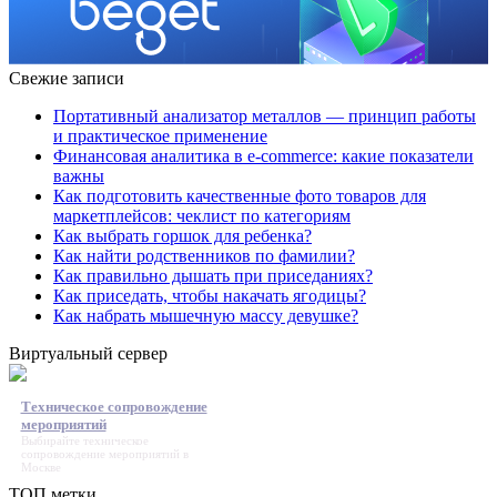
Свежие записи
Портативный анализатор металлов — принцип работы
и практическое применение
Финансовая аналитика в e-commerce: какие показатели
важны
Как подготовить качественные фото товаров для
маркетплейсов: чеклист по категориям
Как выбрать горшок для ребенка?
Как найти родственников по фамилии?
Как правильно дышать при приседаниях?
Как приседать, чтобы накачать ягодицы?
Как набрать мышечную массу девушке?
Виртуальный сервер
Техническое сопровождение
мероприятий
Выбирайте
техническое
сопровождение мероприятий
в
Москве
ТОП метки