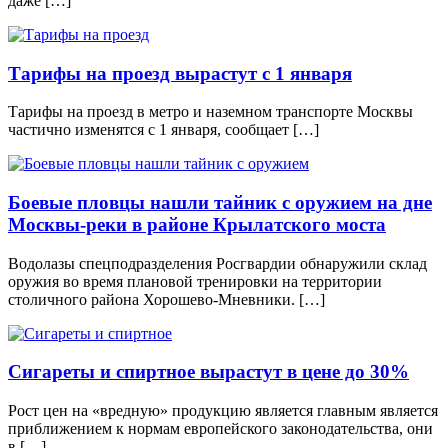
даже […]
Тарифы на проезд вырастут с 1 января
Тарифы на проезд в метро и наземном транспорте Москвы
частично изменятся с 1 января, сообщает […]
Боевые пловцы нашли тайник с оружием на дне
Москвы-реки в районе Крылатского моста
Водолазы спецподразделения Росгвардии обнаружили склад
оружия во время плановой тренировки на территории
столичного района Хорошево-Мневники. […]
Сигареты и спиртное вырастут в цене до 30%
Рост цен на «вредную» продукцию является главным является
приближением к нормам европейского законодательства, они
в […]