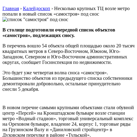
Главная
›
Калейдоскоп
›
Несколько крупных ТЦ возле метро
попали в новый список «самостроя» под снос
В столице подготовили очередной список объектов
«самостроя», подлежащих сносу.
В перечень вошло 54 объекта общей площадью около 20 тысяч
квадратных метров в Северо-Восточном, Южном, Юго-
Западном, Северном и Юго-Восточном административных
округах, сообщает Госинспекция по недвижимости.
Это будет уже четвертая волна сноса «самостроя».
Большинство объектов из предыдущего списка собственники
демонтировали добровольно, остальные принудительно
снесли 5 декабря.
В новом перечне самыми крупными объектами стали обувной
центр «Персей» на Кронштадском бульваре возле станции
метро «Водный стадион», торговый универсальный комплекс
на Ореховом бульваре, владение 24, корпус 1, торговые ряды
на Грузинском Валу и «Даниловский стройцентр» в
Духовском переулке в районе «Тульской».