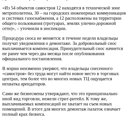
«Из 54 объектов самостроя 12 находятся в технической зоне
метрополитена, 30 – на городских инженерных коммуникация
и системах газоснабжения, а 12 расположены на территории
общего пользования (тротуарах, землях улично-дорожной
сети)», – уточнили в инспекции.
Процедура сноса не меняется: в течение недели владельцы
получат уведомления о демонтаже. За добровольный снос
выплачивается компенсация. Принудительный снос начнется
не ранее чем через два месяца после опубликования
официального постановления.
В мэрии неизменно уверяют, что владельцы снесенного
«самостроя» без труда могут найти новое место в торговых
центрах, тем более что во многих новых ТЦ ощущается
нехватка арендаторов.
Сами же бизнесмены утверждают, что это принципиально
иной вид торговли, нежели стрит-ритейл. К тому же,
выплачиваемых компенсаций не хватает на съем новых
помещений. В итоге для многих демонтаж палаток означает
полный крах бизнеса.