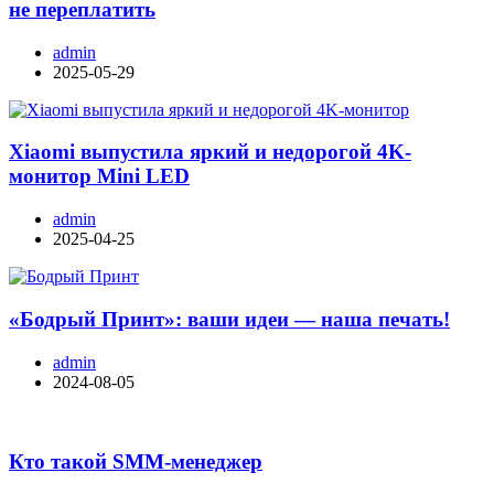
не переплатить
admin
2025-05-29
Xiaomi выпустила яркий и недорогой 4K-
монитор Mini LED
admin
2025-04-25
«Бодрый Принт»: ваши идеи — наша печать!
admin
2024-08-05
Кто такой SMM-менеджер