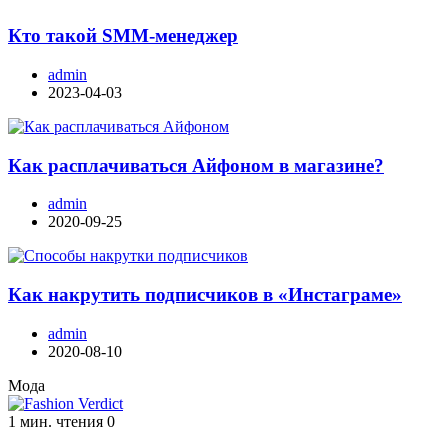
Кто такой SMM-менеджер
admin
2023-04-03
Как расплачиваться Айфоном в магазине?
admin
2020-09-25
Как накрутить подписчиков в «Инстаграме»
admin
2020-08-10
Мода
1 мин. чтения
0