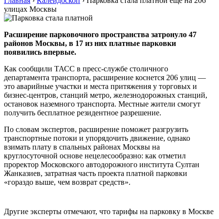
Главная
›
Калейдоскоп
›
Парковка стала платной еще на 206
улицах Москвы
Расширение парковочного пространства затронуло 47
районов Москвы, в 17 из них платные парковки
появились впервые.
Как сообщили ТАСС в пресс-службе столичного
департамента транспорта, расширение коснется 206 улиц —
это аварийные участки и места притяжения у торговых и
бизнес-центров, станций метро, железнодорожных станций,
остановок наземного транспорта. Местные жители смогут
получить бесплатное резидентное разрешение.
По словам экспертов, расширение поможет разгрузить
транспортные потоки и упорядочить движение, однако
взимать плату в спальных районах Москвы на
круглосуточной основе нецелесообразно: как отметил
проректор Московского автодорожного института Султан
Жанказиев, затратная часть проекта платной парковки
«гораздо выше, чем возврат средств».
Другие эксперты отмечают, что тарифы на парковку в Москве