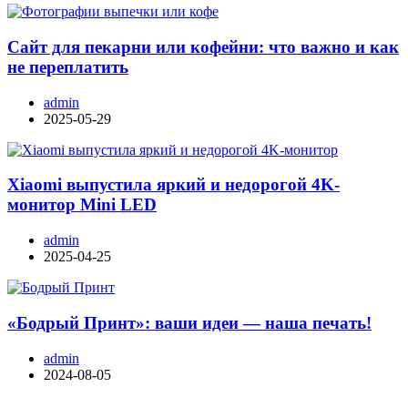
Сайт для пекарни или кофейни: что важно и как
не переплатить
admin
2025-05-29
Xiaomi выпустила яркий и недорогой 4K-
монитор Mini LED
admin
2025-04-25
«Бодрый Принт»: ваши идеи — наша печать!
admin
2024-08-05