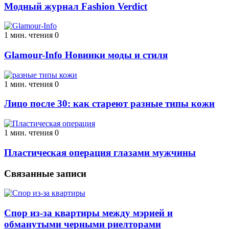
Модный журнал Fashion Verdict
1 мин. чтения
0
Glamour-Info Новинки моды и стиля
1 мин. чтения
0
Лицо после 30: как стареют разные типы кожи
1 мин. чтения
0
Пластическая операция глазами мужчины
Связанные записи
Спор из-за квартиры между мэрией и
обманутыми черными риелторами