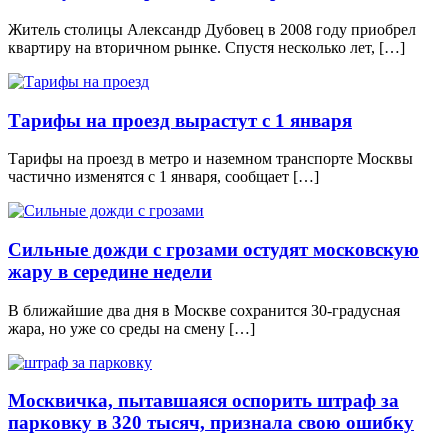
Житель столицы Александр Дубовец в 2008 году приобрел
квартиру на вторичном рынке. Спустя несколько лет, […]
Тарифы на проезд вырастут с 1 января
Тарифы на проезд в метро и наземном транспорте Москвы
частично изменятся с 1 января, сообщает […]
Сильные дожди с грозами остудят московскую
жару в середине недели
В ближайшие два дня в Москве сохранится 30-градусная
жара, но уже со среды на смену […]
Москвичка, пытавшаяся оспорить штраф за
парковку в 320 тысяч, признала свою ошибку