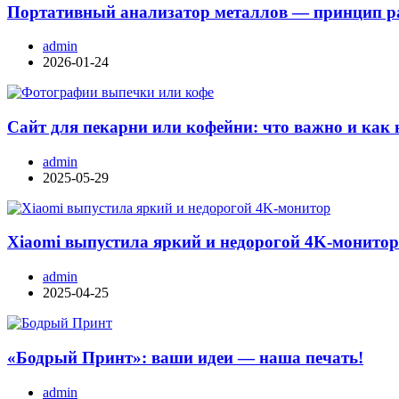
Портативный анализатор металлов — принцип ра
admin
2026-01-24
Сайт для пекарни или кофейни: что важно и как 
admin
2025-05-29
Xiaomi выпустила яркий и недорогой 4K-монито
admin
2025-04-25
«Бодрый Принт»: ваши идеи — наша печать!
admin