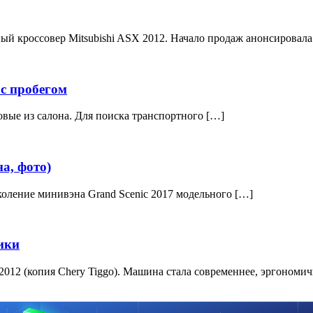
ый кроссовер Mitsubishi ASX 2012. Начало продаж анонсировала
с пробегом
вые из салона. Для поиска транспортного […]
а, фото)
околение минивэна Grand Scenic 2017 модельного […]
тики
2012 (копия Chery Tiggo). Машина стала современнее, эргономи