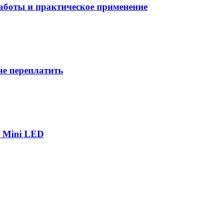
боты и практическое применение
не переплатить
р Mini LED