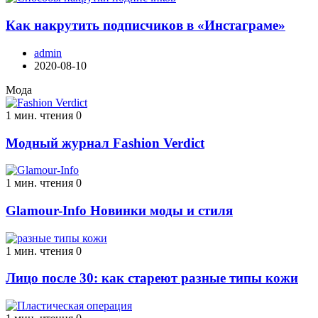
Как накрутить подписчиков в «Инстаграме»
admin
2020-08-10
Мода
1 мин. чтения
0
Модный журнал Fashion Verdict
1 мин. чтения
0
Glamour-Info Новинки моды и стиля
1 мин. чтения
0
Лицо после 30: как стареют разные типы кожи