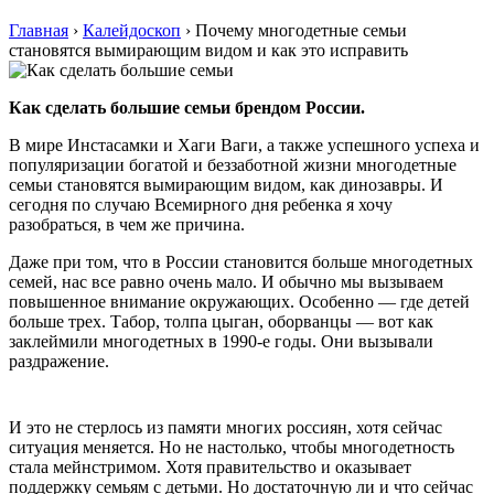
Главная
›
Калейдоскоп
›
Почему многодетные семьи
становятся вымирающим видом и как это исправить
Как сделать большие семьи брендом России.
В мире Инстасамки и Хаги Ваги, а также успешного успеха и
популяризации богатой и беззаботной жизни многодетные
семьи становятся вымирающим видом, как динозавры. И
сегодня по случаю Всемирного дня ребенка я хочу
разобраться, в чем же причина.
Даже при том, что в России становится больше многодетных
семей, нас все равно очень мало. И обычно мы вызываем
повышенное внимание окружающих. Особенно — где детей
больше трех. Табор, толпа цыган, оборванцы — вот как
заклеймили многодетных в 1990-е годы. Они вызывали
раздражение.
И это не стерлось из памяти многих россиян, хотя сейчас
ситуация меняется. Но не настолько, чтобы многодетность
стала мейнстримом. Хотя правительство и оказывает
поддержку семьям с детьми. Но достаточную ли и что сейчас