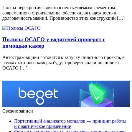
Плиты перекрытия являются неотъемлемым элементом
современного строительства, обеспечивая надежность и
долговечность зданий. Производство этих конструкций […]
Полисы ОСАГО у водителей проверят с
помощью камер
Автостраховщики готовятся к запуску пилотного проекта, в
рамках которого камеры будут проверять наличие полиса
ОСАГО […]
Свежие записи
Портативный анализатор металлов — принцип работы
и практическое применение
Финансовая аналитика в e-commerce: какие показатели