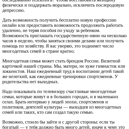
физически и поддержать морально, исключить послеродовую
депрессию.
Дать возможность получить бесплатно новую профессию
онлайн или предоставить возможность продолжить работать
удаленно, не теряя пособия по уходу за ребенком.
Возможность приглашать государственную няню на несколько
часов в неделю, чтобы заняться своими делами или получить
помощь по хозяйству. Я вас уверяю, это поднимет число
многодетных семей в стране кратно.
Многодетная семья может стать брендом России. Визитной
карточкой нашей страны. Мы, матери, не хуже гимнасток или
хоккеистов. Наш ежедневный труд в воспитании детей такой
же нелегкий, как ежедневные тренировки спортсменов. У
родительства нет выходных.
Надо показывать по телевизору счастливые многодетные
семьи, которые живут и в больших городах, и в маленьких
селах. Брать интервью у людей эпохи, спортсменов и
политиков, деятелей культуры — выходцев из многодетных
семей или таких, кто сам создал такую семью.
Возможно, стоило бы зайти и с другой стороны: если ты
богатый — у тебя должно быть много детей, иначе к чему это