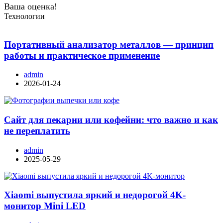
Ваша оценка!
Технологии
Портативный анализатор металлов — принцип
работы и практическое применение
admin
2026-01-24
Сайт для пекарни или кофейни: что важно и как
не переплатить
admin
2025-05-29
Xiaomi выпустила яркий и недорогой 4K-
монитор Mini LED