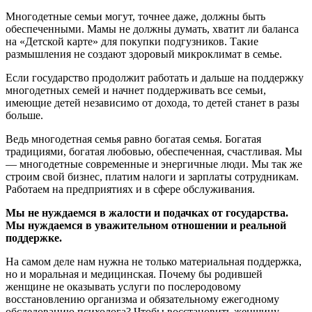
Многодетные семьи могут, точнее даже, должны быть
обеспеченными. Мамы не должны думать, хватит ли баланса
на «Детской карте» для покупки подгузников. Такие
размышления не создают здоровый микроклимат в семье.
Если государство продолжит работать и дальше на поддержку
многодетных семей и начнет поддерживать все семьи,
имеющие детей независимо от дохода, то детей станет в разы
больше.
Ведь многодетная семья равно богатая семья. Богатая
традициями, богатая любовью, обеспеченная, счастливая. Мы
— многодетные современные и энергичные люди. Мы так же
строим свой бизнес, платим налоги и зарплаты сотрудникам.
Работаем на предприятиях и в сфере обслуживания.
Мы не нуждаемся в жалости и подачках от государства.
Мы нуждаемся в уважительном отношении и реальной
поддержке.
На самом деле нам нужна не только материальная поддержка,
но и моральная и медицинская. Почему бы родившей
женщине не оказывать услуги по послеродовому
восстановлению организма и обязательному ежегодному
обследованию психолога? Чтобы восстановить женщину