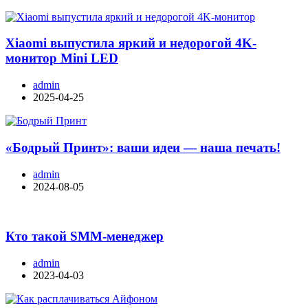
Xiaomi выпустила яркий и недорогой 4K-
монитор Mini LED
admin
2025-04-25
«Бодрый Принт»: ваши идеи — наша печать!
admin
2024-08-05
Кто такой SMM-менеджер
admin
2023-04-03