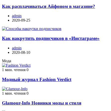
Как расплачиваться Айфоном в магазине?
admin
2020-09-25
Как накрутить подписчиков в «Инстаграме»
admin
2020-08-10
Мода
1 мин. чтения
0
Модный журнал Fashion Verdict
1 мин. чтения
0
Glamour-Info Новинки моды и стиля