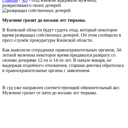
Главная
›
ЧП
›
Под Киевом задержали мужчину,
развратившего своих дочерей
Мужчине грозит до восьми лет тюрьмы.
В Киевской области будут судить отца, который некоторое
время развращал собственных дочерей. Об этом сообщили в
пресс-службе прокуратуры Киевской области.
Как выяснили сотрудники правоохранительных органов, 34-
летний мужчина некоторое время придавался разврату со
своими дочерями 12-ти и 14-ти лет. В начале января, не
выдержав подобного отношения, старшая девочка обратилась
в правоохранительные органы с заявлением.
В суд уже направлен соответствующий обвинительный акт.
Мужчине грозит от пяти до восьми лет тюрьмы.