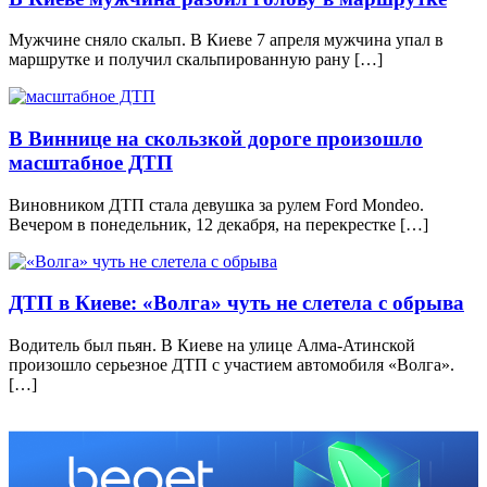
Мужчине сняло скальп. В Киеве 7 апреля мужчина упал в
маршрутке и получил скальпированную рану […]
В Виннице на скользкой дороге произошло
масштабное ДТП
Виновником ДТП стала девушка за рулем Ford Mondeo.
Вечером в понедельник, 12 декабря, на перекрестке […]
ДТП в Киеве: «Волга» чуть не слетела с обрыва
Водитель был пьян. В Киеве на улице Алма-Атинской
произошло серьезное ДТП с участием автомобиля «Волга».
[…]