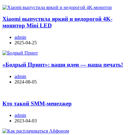
Xiaomi выпустила яркий и недорогой 4K-
монитор Mini LED
admin
2025-04-25
«Бодрый Принт»: ваши идеи — наша печать!
admin
2024-08-05
Кто такой SMM-менеджер
admin
2023-04-03