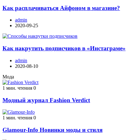
Как расплачиваться Айфоном в магазине?
admin
2020-09-25
Как накрутить подписчиков в «Инстаграме»
admin
2020-08-10
Мода
1 мин. чтения
0
Модный журнал Fashion Verdict
1 мин. чтения
0
Glamour-Info Новинки моды и стиля