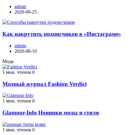
admin
2020-09-25
Как накрутить подписчиков в «Инстаграме»
admin
2020-08-10
Мода
1 мин. чтения
0
Модный журнал Fashion Verdict
1 мин. чтения
0
Glamour-Info Новинки моды и стиля
1 мин. чтения
0