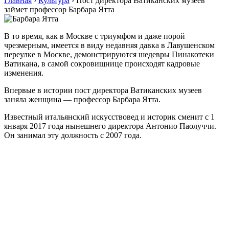
Главная
›
Культура
›
Пост директора Ватиканских музеев
займет профессор Барбара Ятта
В то время, как в Москве с триумфом и даже порой
чрезмерным, имеется в виду недавняя давка в Лавушенском
переулке в Москве, демонстрируются шедевры Пинакотеки
Ватикана, в самой сокровищнице происходят кадровые
изменения.
Впервые в истории пост директора Ватиканских музеев
заняла женщина — профессор Барбара Ятта.
Известный итальянский искусствовед и историк сменит с 1
января 2017 года нынешнего директора Антонио Паолуччи.
Он занимал эту должность с 2007 года.