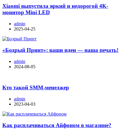
Xiaomi выпустила яркий и недорогой 4K-
монитор Mini LED
admin
2025-04-25
«Бодрый Принт»: ваши идеи — наша печать!
admin
2024-08-05
Кто такой SMM-менеджер
admin
2023-04-03
Как расплачиваться Айфоном в магазине?